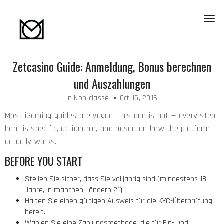
Toggl
navig
Zetcasino Guide: Anmeldung, Bonus berechnen
und Auszahlungen
in
Non classé
Oct 15, 2016
Most iGaming guides are vague. This one is not — every step
here is specific, actionable, and based on how the platform
actually works.
BEFORE YOU START
Stellen Sie sicher, dass Sie volljährig sind (mindestens 18
Jahre, in manchen Ländern 21).
Halten Sie einen gültigen Ausweis für die KYC-Überprüfung
bereit.
Wählen Sie eine Zahlungsmethode, die für Ein- und