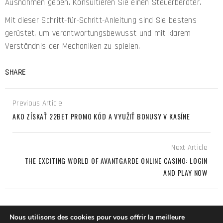
Ausnahmen geben. Konsultieren Sie einen Steuerberater.
Mit dieser Schritt-für-Schritt-Anleitung sind Sie bestens
gerüstet, um verantwortungsbewusst und mit klarem
Verständnis der Mechaniken zu spielen.
SHARE
Previous Article
AKO ZÍSKAŤ 22BET PROMO KÓD A VYUŽIŤ BONUSY V KASÍNE
Next Article
THE EXCITING WORLD OF AVANTGARDE ONLINE CASINO: LOGIN
AND PLAY NOW
Nous utilisons des cookies pour vous offrir la meilleure