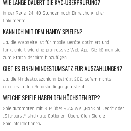
WIE LANGE DAUERT DIE KYC-ÜBERPRÜFUNG?
In der Regel 24–48 Stunden nach Einreichung aller
Dokumente.
KANN ICH MIT DEM HANDY SPIELEN?
Ja, die Webseite ist für mobile Geräte optimiert und
funktioniert wie eine progressive Web-App. Sie können sie
zum Startbildschirm hinzufügen.
GIBT ES EINEN MINDESTUMSATZ FÜR AUSZAHLUNGEN?
Ja, die Mindestauszahlung beträgt 20€, sofern nichts
anderes in den Bonusbedingungen steht.
WELCHE SPIELE HABEN DEN HÖCHSTEN RTP?
Spielautomaten mit RTP über 96% wie „Book of Dead“ oder
„Starburst“ sind gute Optionen. Überprüfen Sie die
Spielinformationen.