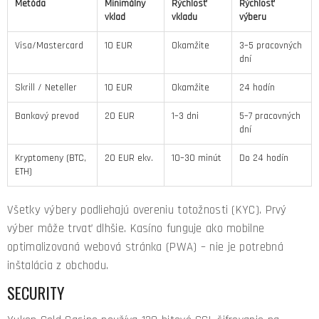
Metóda
Minimálny
Rýchlosť
Rýchlosť
vklad
vkladu
výberu
Visa/Mastercard
10 EUR
Okamžite
3–5 pracovných
dní
Skrill / Neteller
10 EUR
Okamžite
24 hodín
Bankový prevod
20 EUR
1–3 dni
5–7 pracovných
dní
Kryptomeny (BTC,
20 EUR ekv.
10–30 minút
Do 24 hodín
ETH)
Všetky výbery podliehajú overeniu totožnosti (KYC). Prvý
výber môže trvať dlhšie. Kasíno funguje ako mobilne
optimalizovaná webová stránka (PWA) – nie je potrebná
inštalácia z obchodu.
SECURITY