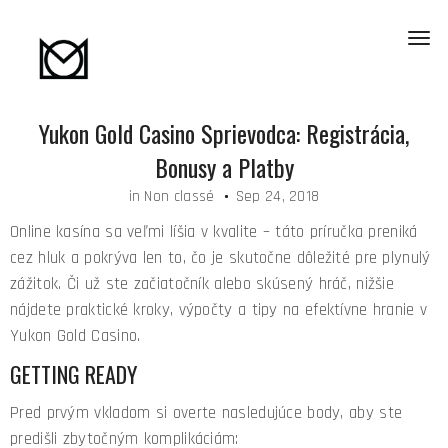
Toggl
navig
Yukon Gold Casino Sprievodca: Registrácia,
Bonusy a Platby
in
Non classé
Sep 24, 2018
Online kasína sa veľmi líšia v kvalite – táto príručka preniká
cez hluk a pokrýva len to, čo je skutočne dôležité pre plynulý
zážitok. Či už ste začiatočník alebo skúsený hráč, nižšie
nájdete praktické kroky, výpočty a tipy na efektívne hranie v
Yukon Gold Casino.
GETTING READY
Pred prvým vkladom si overte nasledujúce body, aby ste
predišli zbytočným komplikáciám: