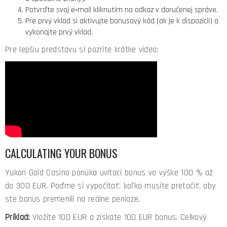
Potvrďte svoj e‑mail kliknutím na odkaz v doručenej správe.
Pre prvý vklad si aktivujte bonusový kód (ak je k dispozícii) a
vykonajte prvý vklad.
Pre lepšiu predstavu si pozrite krátke video:
CALCULATING YOUR BONUS
Yukon Gold Casino ponúka uvítací bonus vo výške 100 % až
do 300 EUR. Poďme si vypočítať, koľko musíte pretočiť, aby
ste bonus premenili na reálne peniaze.
Príklad:
Vložíte 100 EUR a získate 100 EUR bonus. Celkový