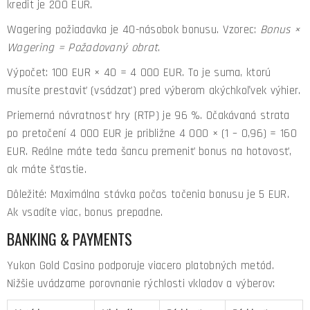
kredit je 200 EUR.
Wagering požiadavka je 40-násobok bonusu. Vzorec:
Bonus ×
Wagering = Požadovaný obrat
.
Výpočet: 100 EUR × 40 = 4 000 EUR. To je suma, ktorú
musíte prestaviť (vsádzať) pred výberom akýchkoľvek výhier.
Priemerná návratnosť hry (RTP) je 96 %. Očakávaná strata
po pretočení 4 000 EUR je približne 4 000 × (1 – 0,96) = 160
EUR. Reálne máte teda šancu premeniť bonus na hotovosť,
ak máte šťastie.
Dôležité: Maximálna stávka počas točenia bonusu je 5 EUR.
Ak vsadíte viac, bonus prepadne.
BANKING & PAYMENTS
Yukon Gold Casino podporuje viacero platobných metód.
Nižšie uvádzame porovnanie rýchlosti vkladov a výberov: