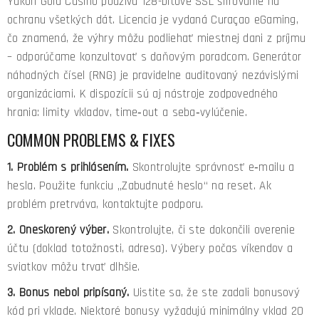
Yukon Gold Casino používa 128-bitové SSL šifrovanie na
ochranu všetkých dát. Licencia je vydaná Curaçao eGaming,
čo znamená, že výhry môžu podliehať miestnej dani z príjmu
– odporúčame konzultovať s daňovým poradcom. Generátor
náhodných čísel (RNG) je pravidelne auditovaný nezávislými
organizáciami. K dispozícii sú aj nástroje zodpovedného
hrania: limity vkladov, time‑out a seba‑vylúčenie.
COMMON PROBLEMS & FIXES
1. Problém s prihlásením.
Skontrolujte správnosť e‑mailu a
hesla. Použite funkciu „Zabudnuté heslo“ na reset. Ak
problém pretrváva, kontaktujte podporu.
2. Oneskorený výber.
Skontrolujte, či ste dokončili overenie
účtu (doklad totožnosti, adresa). Výbery počas víkendov a
sviatkov môžu trvať dlhšie.
3. Bonus nebol pripísaný.
Uistite sa, že ste zadali bonusový
kód pri vklade. Niektoré bonusy vyžadujú minimálny vklad 20