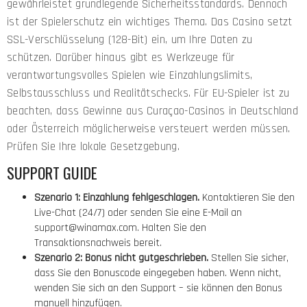
gewährleistet grundlegende Sicherheitsstandards. Dennoch
ist der Spielerschutz ein wichtiges Thema. Das Casino setzt
SSL-Verschlüsselung (128-Bit) ein, um Ihre Daten zu
schützen. Darüber hinaus gibt es Werkzeuge für
verantwortungsvolles Spielen wie Einzahlungslimits,
Selbstausschluss und Realitätschecks. Für EU-Spieler ist zu
beachten, dass Gewinne aus Curaçao-Casinos in Deutschland
oder Österreich möglicherweise versteuert werden müssen.
Prüfen Sie Ihre lokale Gesetzgebung.
SUPPORT GUIDE
Szenario 1: Einzahlung fehlgeschlagen.
Kontaktieren Sie den
Live-Chat (24/7) oder senden Sie eine E-Mail an
support@winamax.com. Halten Sie den
Transaktionsnachweis bereit.
Szenario 2: Bonus nicht gutgeschrieben.
Stellen Sie sicher,
dass Sie den Bonuscode eingegeben haben. Wenn nicht,
wenden Sie sich an den Support – sie können den Bonus
manuell hinzufügen.