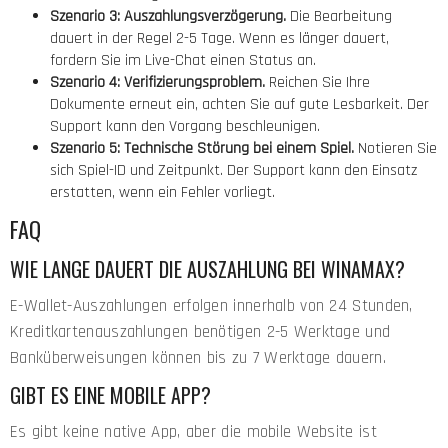
Szenario 3: Auszahlungsverzögerung.
Die Bearbeitung
dauert in der Regel 2-5 Tage. Wenn es länger dauert,
fordern Sie im Live-Chat einen Status an.
Szenario 4: Verifizierungsproblem.
Reichen Sie Ihre
Dokumente erneut ein, achten Sie auf gute Lesbarkeit. Der
Support kann den Vorgang beschleunigen.
Szenario 5: Technische Störung bei einem Spiel.
Notieren Sie
sich Spiel-ID und Zeitpunkt. Der Support kann den Einsatz
erstatten, wenn ein Fehler vorliegt.
FAQ
WIE LANGE DAUERT DIE AUSZAHLUNG BEI WINAMAX?
E-Wallet-Auszahlungen erfolgen innerhalb von 24 Stunden,
Kreditkartenauszahlungen benötigen 2-5 Werktage und
Banküberweisungen können bis zu 7 Werktage dauern.
GIBT ES EINE MOBILE APP?
Es gibt keine native App, aber die mobile Website ist