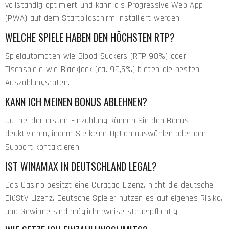
vollständig optimiert und kann als Progressive Web App
(PWA) auf dem Startbildschirm installiert werden.
WELCHE SPIELE HABEN DEN HÖCHSTEN RTP?
Spielautomaten wie Blood Suckers (RTP 98%) oder
Tischspiele wie Blackjack (ca. 99,5%) bieten die besten
Auszahlungsraten.
KANN ICH MEINEN BONUS ABLEHNEN?
Ja, bei der ersten Einzahlung können Sie den Bonus
deaktivieren, indem Sie keine Option auswählen oder den
Support kontaktieren.
IST WINAMAX IN DEUTSCHLAND LEGAL?
Das Casino besitzt eine Curaçao-Lizenz, nicht die deutsche
GlüStV-Lizenz. Deutsche Spieler nutzen es auf eigenes Risiko,
und Gewinne sind möglicherweise steuerpflichtig.