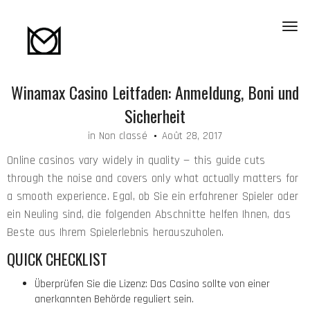
Toggl
navig
Winamax Casino Leitfaden: Anmeldung, Boni und
Sicherheit
in
Non classé
Août 28, 2017
Online casinos vary widely in quality — this guide cuts
through the noise and covers only what actually matters for
a smooth experience. Egal, ob Sie ein erfahrener Spieler oder
ein Neuling sind, die folgenden Abschnitte helfen Ihnen, das
Beste aus Ihrem Spielerlebnis herauszuholen.
QUICK CHECKLIST
Überprüfen Sie die Lizenz: Das Casino sollte von einer
anerkannten Behörde reguliert sein.