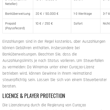
Neteller)
Banküberweisung
20 € / 50.000 €
1-3 Werktage
3-7 
Prepaid
10 € / 250 €
Sofort
Nich
(Paysafecard)
Einzahlungen sind in der Regel kostenlos, aber Auszahlungen
können Gebühren enthalten, insbesondere bei
Banküberweisungen. Beachten Sie, dass die
Auszahlungslimits je nach Status variieren. Um Steuerfallen
zu vermeiden: Da Winamax unter einer Curaçao-Lizenz
betrieben wird, können Gewinne in Ihrem Heimatland
steuerpflichtig sein. Lassen Sie sich von einem Steuerberater
beraten.
LICENCE & PLAYER PROTECTION
Die Lizenzierung durch die Regierung von Curaçao