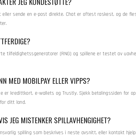
KTER JEG KUNDESTØTTE?
t eller sende en e-post direkte. Chat er oftest raskest, og de fl
ter.
TTFERDIGE?
erte tilfeldighetssgeneratorer (RNG) og spillene er testet av uav
INN MED MOBILPAY ELLER VIPPS?
 er kredittkort, e-wallets og Trustly. Sjekk betalingssiden for op
for ditt land.
VIS JEG MISTENKER SPILLAVHENGIGHET?
svarlig spilling som beskrives i neste avsnitt, eller kontakt hjel