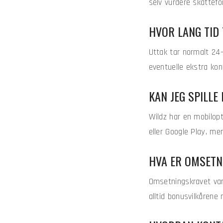
selv vurdere skattefor
HVOR LANG TID
Uttak tar normalt 24–
eventuelle ekstra kont
KAN JEG SPILLE
Wildz har en mobilopt
eller Google Play, me
HVA ER OMSETN
Omsetningskravet var
alltid bonusvilkårene 