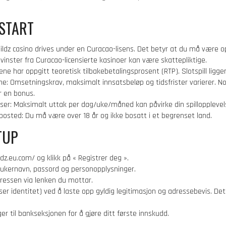
START
Wildz casino drives under en Curacao-lisens. Det betyr at du må vær
vinster fra Curacao-licensierte kasinoer kan være skattepliktige.
lene har oppgitt teoretisk tilbakebetalingsprosent (RTP). Slotspill ligge
e: Omsetningskrav, maksimalt innsatsbeløp og tidsfrister varierer. No
r en bonus.
ser: Maksimalt uttak per dag/uke/måned kan påvirke din spillopplevel
 bosted: Du må være over 18 år og ikke bosatt i et begrenset land.
TUP
ldz.eu.com/
og klikk på « Registrer deg ».
brukernavn, passord og personopplysninger.
ressen via lenken du mottar.
fiser identitet) ved å laste opp gyldig legitimasjon og adressebevis. De
er til bankseksjonen for å gjøre ditt første innskudd.