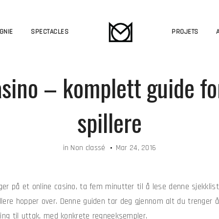
GNIE
SPECTACLES
PROJETS
asino – komplett guide fo
spillere
in
Non classé
Mar 24, 2016
ger på et online casino, ta fem minutter til å lese denne sjekklis
llere hopper over. Denne guiden tar deg gjennom alt du trenger å
ering til uttak, med konkrete regneeksempler.