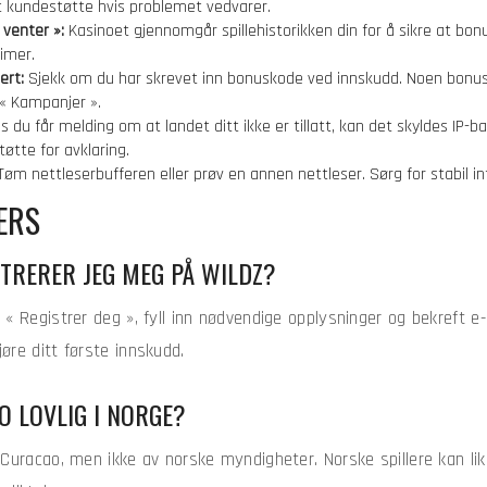
 kundestøtte hvis problemet vedvarer.
 venter »:
Kasinoet gjennomgår spillehistorikken din for å sikre at bonu
timer.
ert:
Sjekk om du har skrevet inn bonuskode ved innskudd. Noen bonus
 « Kampanjer ».
s du får melding om at landet ditt ikke er tillatt, kan det skyldes IP-ba
øtte for avklaring.
øm nettleserbufferen eller prøv en annen nettleser. Sørg for stabil int
ERS
TRERER JEG MEG PÅ WILDZ?
k « Registrer deg », fyll inn nødvendige opplysninger og bekreft e
øre ditt første innskudd.
O LOVLIG I NORGE?
v Curacao, men ikke av norske myndigheter. Norske spillere kan li