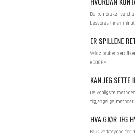
HVORDAN KONTA
Du kan bruke live cha
besvares innen minut
ER SPILLENE RE
Wildz bruker sertifis
eCOGRA.
KAN JEG SETTE 
De vanligste metodene
tilgjengelige metoder 
HVA GJØR JEG H
Bruk verktøyene for an