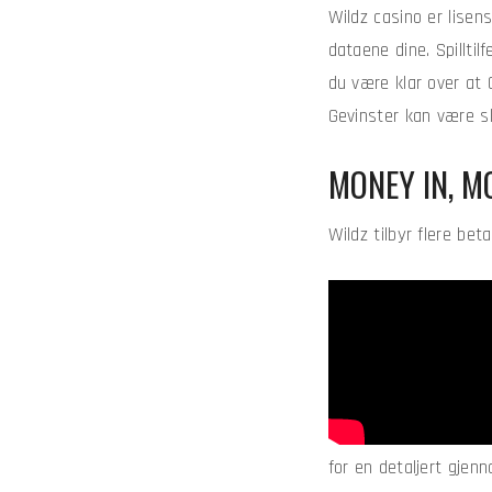
Wildz casino er lisen
dataene dine. Spilltil
du være klar over at 
Gevinster kan være sk
MONEY IN, M
Wildz tilbyr flere be
for en detaljert gje