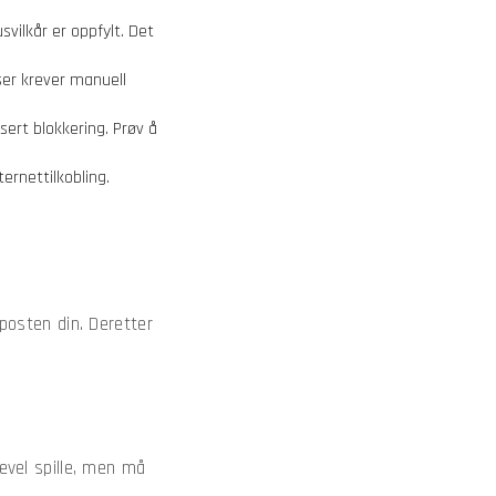
svilkår er oppfylt. Det
er krever manuell
sert blokkering. Prøv å
ernettilkobling.
-posten din. Deretter
kevel spille, men må