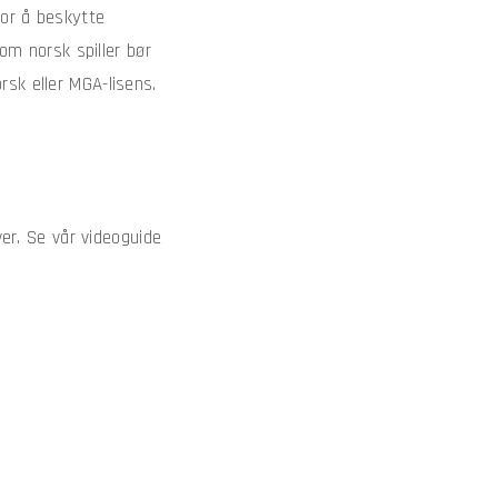
for å beskytte
m norsk spiller bør
sk eller MGA-lisens.
ver. Se vår videoguide