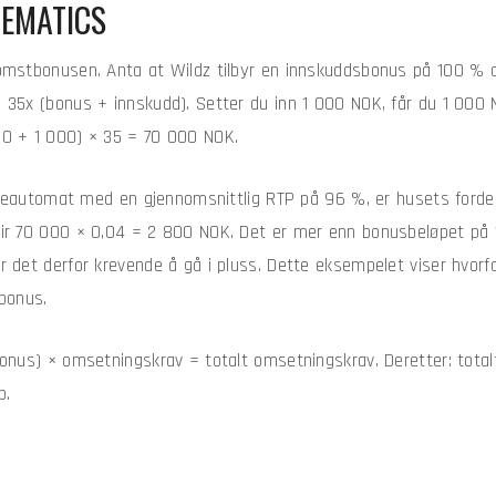
EMATICS
omstbonusen. Anta at Wildz tilbyr en innskuddsbonus på 100 %
35x (bonus + innskudd). Setter du inn 1 000 NOK, får du 1 000 N
0 + 1 000) × 35 = 70 000 NOK.
illeautomat med en gjennomsnittlig RTP på 96 %, er husets forde
ir 70 000 × 0,04 = 2 800 NOK. Det er mer enn bonusbeløpet på
 det derfor krevende å gå i pluss. Dette eksempelet viser hvorf
bonus.
onus) × omsetningskrav = totalt omsetningskrav. Deretter: total
p.