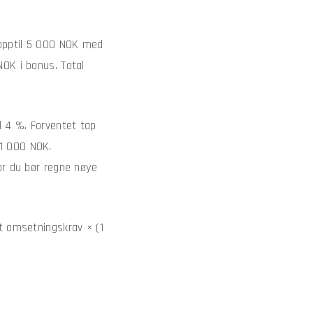
 opptil 5 000 NOK med
OK i bonus. Total
l 4 %. Forventet tap
 1 000 NOK.
or du bør regne nøye
t omsetningskrav × (1