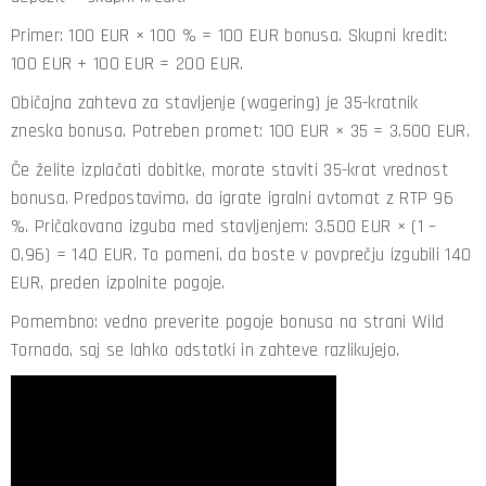
Primer: 100 EUR × 100 % = 100 EUR bonusa. Skupni kredit:
100 EUR + 100 EUR = 200 EUR.
Običajna zahteva za stavljenje (wagering) je 35-kratnik
zneska bonusa. Potreben promet: 100 EUR × 35 = 3.500 EUR.
Če želite izplačati dobitke, morate staviti 35-krat vrednost
bonusa. Predpostavimo, da igrate igralni avtomat z RTP 96
%. Pričakovana izguba med stavljenjem: 3.500 EUR × (1 –
0,96) = 140 EUR. To pomeni, da boste v povprečju izgubili 140
EUR, preden izpolnite pogoje.
Pomembno: vedno preverite pogoje bonusa na strani Wild
Tornada, saj se lahko odstotki in zahteve razlikujejo.