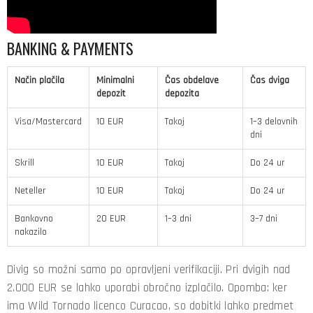
BANKING & PAYMENTS
Način plačila
Minimalni
Čas obdelave
Čas dviga
depozit
depozita
Visa/Mastercard
10 EUR
Takoj
1–3 delovnih
dni
Skrill
10 EUR
Takoj
Do 24 ur
Neteller
10 EUR
Takoj
Do 24 ur
Bankovno
20 EUR
1–3 dni
3–7 dni
nakazilo
Divig so možni samo po opravljeni verifikaciji. Pri dvigih nad
2.000 EUR se lahko uporabi obročno izplačilo. Opomba: ker
ima Wild Tornado licenco Curacao, so dobitki lahko predmet