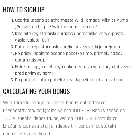
HOW TO SIGN UP
Odprite uradno spletno mesto Wild Tornada. Kliknite gumb
„Prijava“ na
https://wildtornado-si.eu.com/
.
Izpolnite registracijski obrazec: uporabniško ime, e-pošta,
geslo, valuta (EUR).
Potrdite e-poštni naslov preko povezave, ki jo prejmete.
Po prijavi izpolnite osebne podatke (ime, priimek, naslov,
datum rojstva).
Naložite kopijo osebnega dokumenta za verifikacijo (obvezno
pred prvim dvigom).
Po potrditvi lahko položite prvi depozit in aktivirate bonus.
CALCULATING YOUR BONUS
Wild Tornado ponuja privlačen bonus dobrodošlice.
Predpostavimo, da igralec vplača 100 EUR. Bonus znaša do
100 % zneska depozita, največ do 200 EUR. Formula za
izračun skupnega stanja: (depozit × bonusni odstotek) +
depozit = skupni kredit.