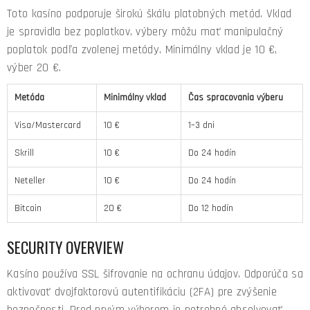
Toto kasíno podporuje širokú škálu platobných metód. Vklad
je spravidla bez poplatkov, výbery môžu mať manipulačný
poplatok podľa zvolenej metódy. Minimálny vklad je 10 €,
výber 20 €.
Metóda
Minimálny vklad
Čas spracovania výberu
Visa/Mastercard
10 €
1–3 dni
Skrill
10 €
Do 24 hodín
Neteller
10 €
Do 24 hodín
Bitcoin
20 €
Do 12 hodín
SECURITY OVERVIEW
Kasíno používa SSL šifrovanie na ochranu údajov. Odporúča sa
aktivovať dvojfaktorovú autentifikáciu (2FA) pre zvýšenie
bezpečnosti. Pred prvým výberom je potrebné absolvovať