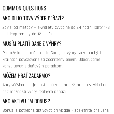
COMMON QUESTIONS
AKO DLHO TRVÁ VÝBER PEŇAZÍ?
Závisí od metódy – e-wallety zvyčajne do 24 hodín, karty 1–3
dni, kryptomeny do 12 hodín.
MUSÍM PLATIŤ DANE Z VÝHRY?
Pretože kasíno má licenciu Curaçao, výhry sú v mnohých
krajinách považované za zdaniteľný príjem. Odporúčame
konzultovať s daňovým poradcom.
MÔŽEM HRAŤ ZADARMO?
Áno, väčšina hier je dostupná v demo režime – bez vkladu a
bez možnosti výhry reálnych peňazí.
AKO AKTIVUJEM BONUS?
Bonus je potrebné aktivovať pri vklade – zaškrtnite príslušné