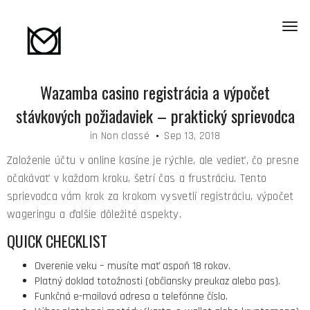
Toggl
navig
Wazamba casino registrácia a výpočet
stávkových požiadaviek – praktický sprievodca
in
Non classé
Sep 13, 2018
Založenie účtu v online kasíne je rýchle, ale vedieť, čo presne
očakávať v každom kroku, šetrí čas a frustráciu. Tento
sprievodca vám krok za krokom vysvetlí registráciu, výpočet
wageringu a ďalšie dôležité aspekty.
QUICK CHECKLIST
Overenie veku – musíte mať aspoň 18 rokov.
Platný doklad totožnosti (občiansky preukaz alebo pas).
Funkčná e-mailová adresa a telefónne číslo.