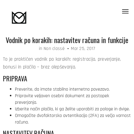
Toggl
navig
Vodnik po korakih: nastavitev računa in funkcije
in
Non classé
Mar 25, 2017
To je praktičen vodnik po korakih: registracija, preverjanje,
bonusi in plačila – brez olepševanja.
PRIPRAVA
Preverite, da imate stabilno internetno povezavo.
Pripravite veljaven osebni dokument za postopek
preverjanja.
Izberite način plačila, ki ga želite uporabiti za pologe in dvige.
Omogočite dvofaktorsko avtentikacijo (2FA) za večjo varnost
računa.
NASTAVITEV RAČUNA