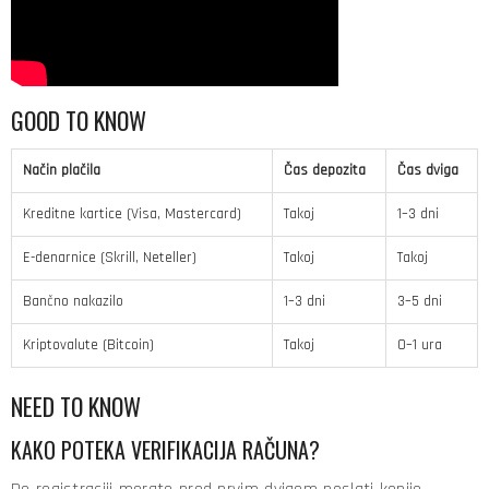
GOOD TO KNOW
Način plačila
Čas depozita
Čas dviga
Kreditne kartice (Visa, Mastercard)
Takoj
1–3 dni
E-denarnice (Skrill, Neteller)
Takoj
Takoj
Bančno nakazilo
1–3 dni
3–5 dni
Kriptovalute (Bitcoin)
Takoj
0–1 ura
NEED TO KNOW
KAKO POTEKA VERIFIKACIJA RAČUNA?