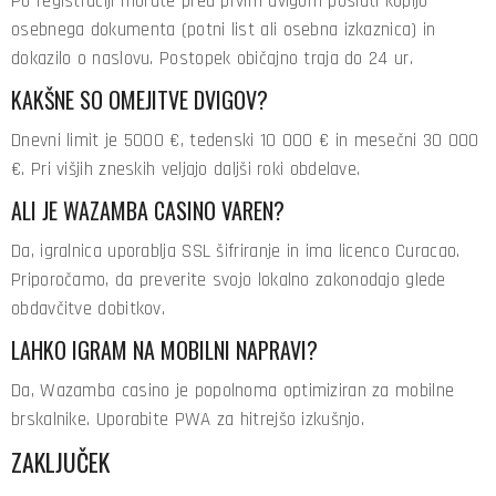
Po registraciji morate pred prvim dvigom poslati kopijo
osebnega dokumenta (potni list ali osebna izkaznica) in
dokazilo o naslovu. Postopek običajno traja do 24 ur.
KAKŠNE SO OMEJITVE DVIGOV?
Dnevni limit je 5000 €, tedenski 10 000 € in mesečni 30 000
€. Pri višjih zneskih veljajo daljši roki obdelave.
ALI JE WAZAMBA CASINO VAREN?
Da, igralnica uporablja SSL šifriranje in ima licenco Curacao.
Priporočamo, da preverite svojo lokalno zakonodajo glede
obdavčitve dobitkov.
LAHKO IGRAM NA MOBILNI NAPRAVI?
Da, Wazamba casino je popolnoma optimiziran za mobilne
brskalnike. Uporabite PWA za hitrejšo izkušnjo.
ZAKLJUČEK