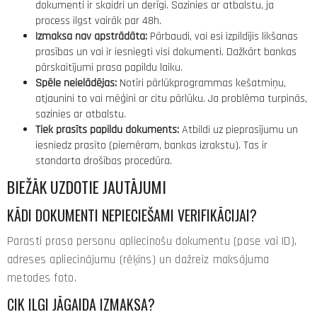
dokumenti ir skaidri un derīgi. Sazinies ar atbalstu, ja
process ilgst vairāk par 48h.
Izmaksa nav apstrādāta:
Pārbaudi, vai esi izpildījis likšanas
prasības un vai ir iesniegti visi dokumenti. Dažkārt bankas
pārskaitījumi prasa papildu laiku.
Spēle neielādējas:
Notīri pārlūkprogrammas kešatmiņu,
atjaunini to vai mēģini ar citu pārlūku. Ja problēma turpinās,
sazinies ar atbalstu.
Tiek prasīts papildu dokuments:
Atbildi uz pieprasījumu un
iesniedz prasīto (piemēram, bankas izrakstu). Tas ir
standarta drošības procedūra.
BIEŽĀK UZDOTIE JAUTĀJUMI
KĀDI DOKUMENTI NEPIECIEŠAMI VERIFIKĀCIJAI?
Parasti prasa personu apliecinošu dokumentu (pase vai ID),
adreses apliecinājumu (rēķins) un dažreiz maksājuma
metodes foto.
CIK ILGI JĀGAIDA IZMAKSA?