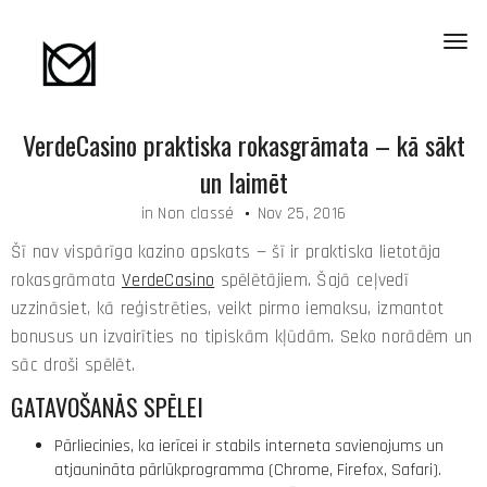
Toggl
navig
VerdeCasino praktiska rokasgrāmata – kā sākt
un laimēt
in
Non classé
Nov 25, 2016
Šī nav vispārīga kazino apskats — šī ir praktiska lietotāja
rokasgrāmata
VerdeCasino
spēlētājiem. Šajā ceļvedī
uzzināsiet, kā reģistrēties, veikt pirmo iemaksu, izmantot
bonusus un izvairīties no tipiskām kļūdām. Seko norādēm un
sāc droši spēlēt.
GATAVOŠANĀS SPĒLEI
Pārliecinies, ka ierīcei ir stabils interneta savienojums un
atjaunināta pārlūkprogramma (Chrome, Firefox, Safari).