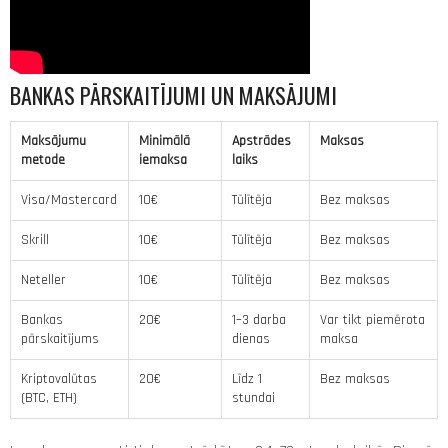
BANKAS PĀRSKAITĪJUMI UN MAKSĀJUMI
Maksājumu
Minimālā
Apstrādes
Maksas
metode
iemaksa
laiks
Visa/Mastercard
10€
Tūlītēja
Bez maksas
Skrill
10€
Tūlītēja
Bez maksas
Neteller
10€
Tūlītēja
Bez maksas
Bankas
20€
1–3 darba
Var tikt piemērota
pārskaitījums
dienas
maksa
Kriptovalūtas
20€
Līdz 1
Bez maksas
(BTC, ETH)
stundai