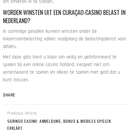
om limieten in te stellen.
WORDEN WINSTEN UIT EEN CURAÇAO-CASINO BELAST IN
NEDERLAND?
In sommige gevallen kunnen winsten onder de
inkomstenbelasting vallen; raadpleeg de Belastingdienst voor
advies.
Met deze gids bent u klaar om veilig en geïnformeerd te
spelen bij een online casino holland. Vergeet niet om
verantwoord te spelen en alleen te spelen met geld dat u
kunt missen.
SHARE
Previous Article
5GRINGO CASINO: ANMELDUNG, BONUS & MOBILES SPIELEN
ERKLÄRT