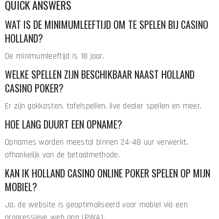
QUICK ANSWERS
WAT IS DE MINIMUMLEEFTIJD OM TE SPELEN BIJ CASINO
HOLLAND?
De minimumleeftijd is 18 jaar.
WELKE SPELLEN ZIJN BESCHIKBAAR NAAST HOLLAND
CASINO POKER?
Er zijn gokkasten, tafelspellen, live dealer spellen en meer.
HOE LANG DUURT EEN OPNAME?
Opnames worden meestal binnen 24-48 uur verwerkt,
afhankelijk van de betaalmethode.
KAN IK HOLLAND CASINO ONLINE POKER SPELEN OP MIJN
MOBIEL?
Ja, de website is geoptimaliseerd voor mobiel via een
progressieve web app (PWA).