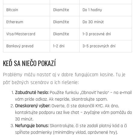
Bitcoin
Okamžite
Do 1 hodiny
Ethereum
Okamžite
Do 30 minút
Visa/Mastercard
Okamžite
1–3 pracovné dni
Bankový prevod
1–2 dni
3–5 pracovných dní
KEĎ SA NIEČO POKAZÍ
Problémy môžu nastať aj v dobre fungujúcom kasíne. Tu je
päť bežných scenárov a ich riešenie:
Zabudnuté heslo:
Použite funkciu „Obnoviť heslo“ – na e‑mail
vám príde odkaz. Ak nepríde, skontrolujte spam.
Oneskorený výber:
Overte, či ste dokončili KYC. Ak áno,
kontaktujte podporu cez live chat – zvyčajne vám pomôžu do
30 minút.
Nefunguje bonus:
Skontrolujte, či ste zadali platný kód a či
spĺňate podmienky (minimálny vklad, oprávnené hry).