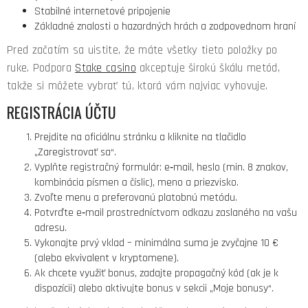
Stabilné internetové pripojenie
Základné znalosti o hazardných hrách a zodpovednom hraní
Pred začatím sa uistite, že máte všetky tieto položky po
ruke. Podpora
Stake casino
akceptuje širokú škálu metód,
takže si môžete vybrať tú, ktorá vám najviac vyhovuje.
REGISTRÁCIA ÚČTU
Prejdite na oficiálnu stránku a kliknite na tlačidlo
„Zaregistrovať sa“.
Vyplňte registračný formulár: e‑mail, heslo (min. 8 znakov,
kombinácia písmen a číslic), meno a priezvisko.
Zvoľte menu a preferovanú platobnú metódu.
Potvrďte e‑mail prostredníctvom odkazu zaslaného na vašu
adresu.
Vykonajte prvý vklad – minimálna suma je zvyčajne 10 €
(alebo ekvivalent v kryptomene).
Ak chcete využiť bonus, zadajte propagačný kód (ak je k
dispozícii) alebo aktivujte bonus v sekcii „Moje bonusy“.