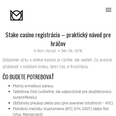
Toggl
navig
Stake casino registrácia – praktický návod pre
hráčov
in
Non classé
Déc 06, 2016
Založenie účtu v online kasíne je rýchle, ale vedieť, čo presne
očakávať v každom kroku, šetrí čas a frustráciu.
ČO BUDETE POTREBOVAŤ
Platnú e‑mailovú adresu
Telefónne číslo (voliteľné, ale odporúčané pre dvojfaktorovú
autentifikáciu)
Občiansky preukaz alebo pas (pre overenie totožnosti – KYC)
Platobnú metódu: kryptomena (BTC, ETH, USDT) alebo fiat
(Visa, Mastercard)