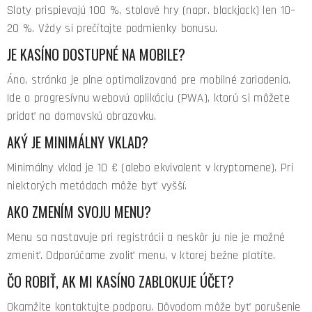
Sloty prispievajú 100 %, stolové hry (napr. blackjack) len 10–
20 %. Vždy si prečítajte podmienky bonusu.
JE KASÍNO DOSTUPNÉ NA MOBILE?
Áno, stránka je plne optimalizovaná pre mobilné zariadenia.
Ide o progresívnu webovú aplikáciu (PWA), ktorú si môžete
pridať na domovskú obrazovku.
AKÝ JE MINIMÁLNY VKLAD?
Minimálny vklad je 10 € (alebo ekvivalent v kryptomene). Pri
niektorých metódach môže byť vyšší.
AKO ZMENÍM SVOJU MENU?
Menu sa nastavuje pri registrácii a neskôr ju nie je možné
zmeniť. Odporúčame zvoliť menu, v ktorej bežne platíte.
ČO ROBIŤ, AK MI KASÍNO ZABLOKUJE ÚČET?
Okamžite kontaktujte podporu. Dôvodom môže byť porušenie