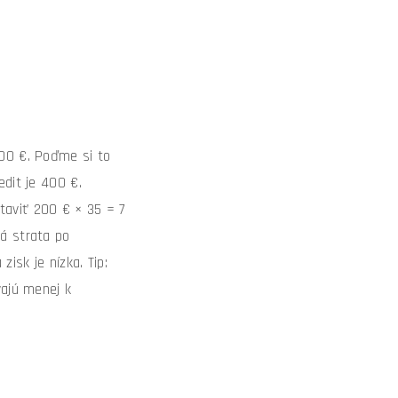
500 €. Poďme si to
edit je 400 €.
taviť 200 € × 35 = 7
á strata po
isk je nízka. Tip:
vajú menej k