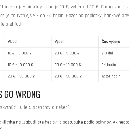
Ethereum). Minimálny vklad je 10 €, výber od 20 €. Spracovanie v
ch je to rýchlejšie – do 24 hodín. Pozor na poplatky: bankové p
 je prehľad:
Vklad
Výber
Čas výberu
10 € – 5 000 €
20 € – 5 000 €
2-3 dni
10 € – 10 000 €
20 € – 10 000 €
24 hodín
20 € – 50 000 €
20 € – 50 000 €
12-24 hodín
S GO WRONG
ytnúť. Tu je 5 scenárov a riešení:
:
Kliknite na „Zabudli ste heslo?“ a postupujte podľa pokynov. Ak nedo
m.