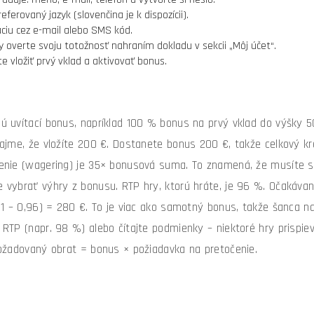
ferovaný jazyk (slovenčina je k dispozícii).
áciu cez e-mail alebo SMS kód.
y overte svoju totožnosť nahraním dokladu v sekcii „Môj účet“.
 vložiť prvý vklad a aktivovať bonus.
H
ú uvítací bonus, napríklad 100 % bonus na prvý vklad do výšky 
ajme, že vložíte 200 €. Dostanete bonus 200 €, takže celkový kr
enie (wagering) je 35× bonusová suma. To znamená, že musíte s
 vybrať výhry z bonusu. RTP hry, ktorú hráte, je 96 %. Očakávan
(1 – 0,96) = 280 €. To je viac ako samotný bonus, takže šanca na z
RTP (napr. 98 %) alebo čítajte podmienky – niektoré hry prispie
Požadovaný obrat = bonus × požiadavka na pretočenie.