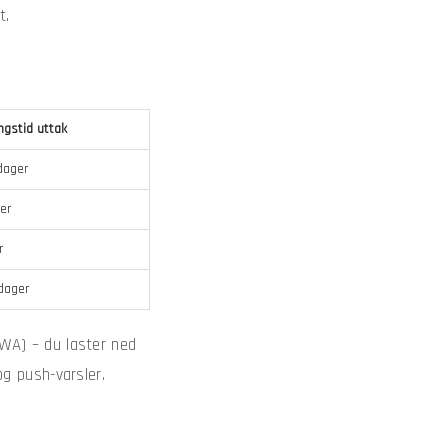
t.
ngstid uttak
dager
er
r
edager
PWA) – du laster ned
og push-varsler.