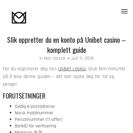
Toggl
navig
Slik oppretter du en konto på Unibet casino –
komplett guide
in
Non classé
Juil 11, 2018
Før du registrerer deg hos
Unibet casino
, bruk fem minutter
på å lese denne guiden – det kan spare deg for tid og
penger.
FORUTSETNINGER
Gyldig e-postadresse
Norsk mobilnummer
Personnummer (11 siffer)
BankID for verifisering
Minimum 18 år