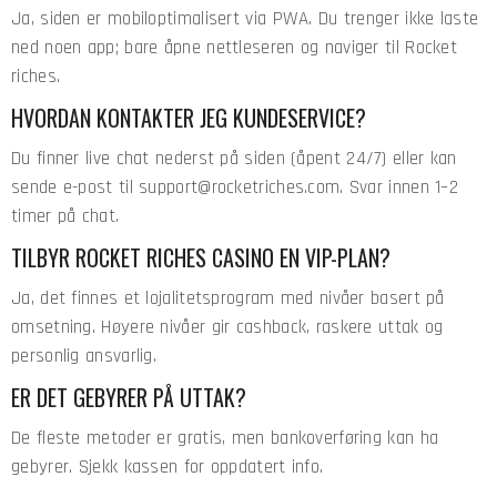
Ja, siden er mobiloptimalisert via PWA. Du trenger ikke laste
ned noen app; bare åpne nettleseren og naviger til Rocket
riches.
HVORDAN KONTAKTER JEG KUNDESERVICE?
Du finner live chat nederst på siden (åpent 24/7) eller kan
sende e-post til support@rocketriches.com. Svar innen 1–2
timer på chat.
TILBYR ROCKET RICHES CASINO EN VIP-PLAN?
Ja, det finnes et lojalitetsprogram med nivåer basert på
omsetning. Høyere nivåer gir cashback, raskere uttak og
personlig ansvarlig.
ER DET GEBYRER PÅ UTTAK?
De fleste metoder er gratis, men bankoverføring kan ha
gebyrer. Sjekk kassen for oppdatert info.