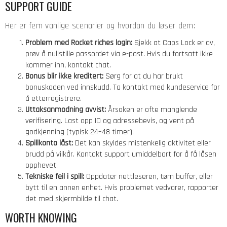
SUPPORT GUIDE
Her er fem vanlige scenarier og hvordan du løser dem:
Problem med Rocket riches login:
Sjekk at Caps Lock er av,
prøv å nullstille passordet via e-post. Hvis du fortsatt ikke
kommer inn, kontakt chat.
Bonus blir ikke kreditert:
Sørg for at du har brukt
bonuskoden ved innskudd. Ta kontakt med kundeservice for
å etterregistrere.
Uttaksanmodning avvist:
Årsaken er ofte manglende
verifisering. Last opp ID og adressebevis, og vent på
godkjenning (typisk 24–48 timer).
Spillkonto låst:
Det kan skyldes mistenkelig aktivitet eller
brudd på vilkår. Kontakt support umiddelbart for å få låsen
opphevet.
Tekniske feil i spill:
Oppdater nettleseren, tøm buffer, eller
bytt til en annen enhet. Hvis problemet vedvarer, rapporter
det med skjermbilde til chat.
WORTH KNOWING