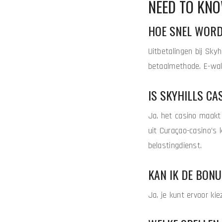
NEED TO KN
HOE SNEL WORD
Uitbetalingen bij Sky
betaalmethode. E-wall
IS SKYHILLS CAS
Ja, het casino maakt 
uit Curaçao-casino’s 
belastingdienst.
KAN IK DE BON
Ja, je kunt ervoor k