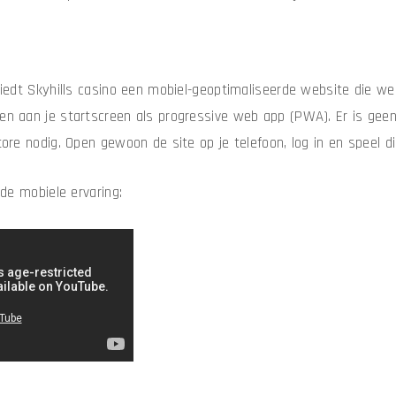
iedt Skyhills casino een mobiel-geoptimaliseerde website die wer
n aan je startscreen als progressive web app (PWA). Er is geen
ore nodig. Open gewoon de site op je telefoon, log in en speel di
 de mobiele ervaring: