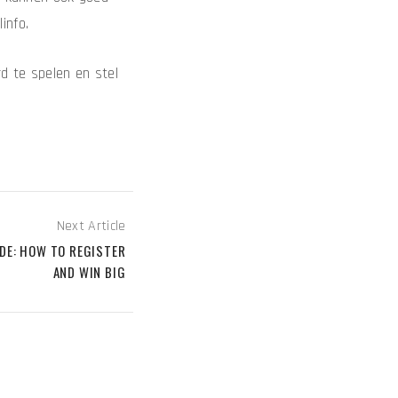
info.
rd te spelen en stel
Next Article
DE: HOW TO REGISTER
AND WIN BIG