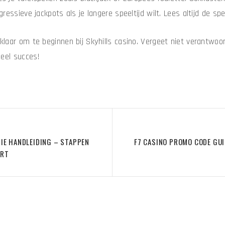
gressieve jackpots als je langere speeltijd wilt. Lees altijd de spel
klaar om te beginnen bij Skyhills casino. Vergeet niet verantwoo
Veel succes!
IE HANDLEIDING – STAPPEN
F7 CASINO PROMO CODE GUI
ART