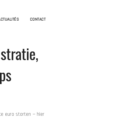
ACTUALITÉS
CONTACT
stratie,
ps
e euro storten — hier