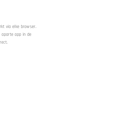
kt via elke browser.
 aparte app in de
rect.