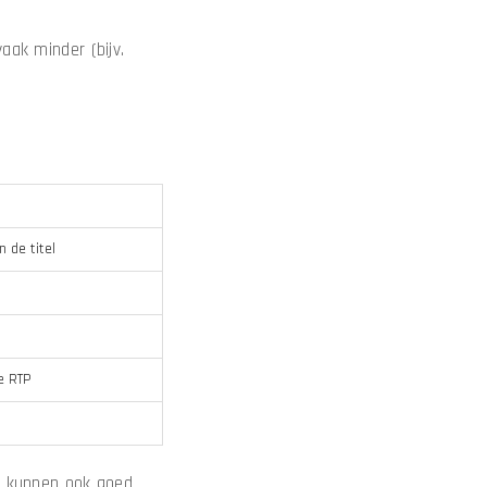
aak minder (bijv.
n de titel
e RTP
en kunnen ook goed