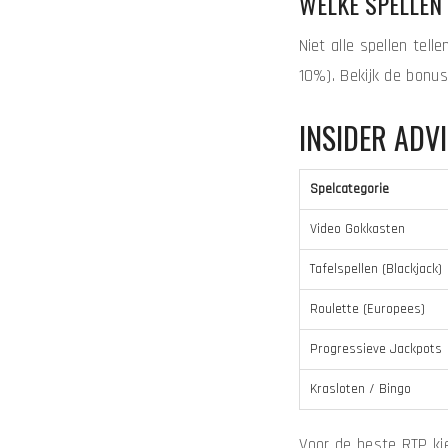
WELKE SPELLEN 
Niet alle spellen tel
10%). Bekijk de bonu
INSIDER ADV
Spelcategorie
Video Gokkasten
Tafelspellen (Blackjack)
Roulette (Europees)
Progressieve Jackpots
Krasloten / Bingo
Voor de beste RTP kie