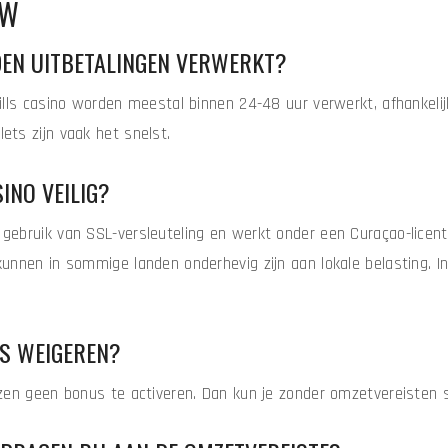
OW
EN UITBETALINGEN VERWERKT?
hills casino worden meestal binnen 24-48 uur verwerkt, afhankeli
ets zijn vaak het snelst.
INO VEILIG?
gebruik van SSL-versleuteling en werkt onder een Curaçao-licent
kunnen in sommige landen onderhevig zijn aan lokale belasting. In
US WEIGEREN?
iezen geen bonus te activeren. Dan kun je zonder omzetvereisten