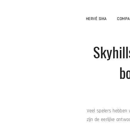
HERVÉ SIKA
COMPA
Skyhill
b
Veel spelers hebben 
zijn de eerlijke antwo