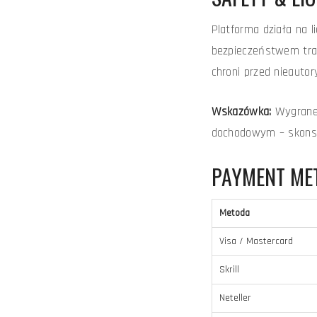
Platforma działa na l
bezpieczeństwem tra
chroni przed nieaut
Wskazówka:
Wygrane 
dochodowym – skonsu
PAYMENT ME
Metoda
Visa / Mastercard
Skrill
Neteller