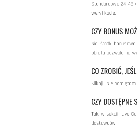
Standardowo 24-48 g
weryfikację.
CZY BONUS MOŻ
Nie, środki bonusowe
obrotu pozwala na w
CO ZROBIĆ, JEŚ
Kliknij „Nie pamiętam
CZY DOSTĘPNE 
Tak, w sekcji „Live C
dostawców.