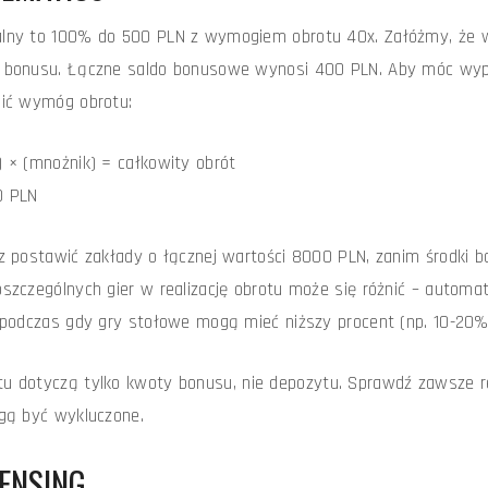
lny to 100% do 500 PLN z wymogiem obrotu 40x. Załóżmy, że 
 bonusu. Łączne saldo bonusowe wynosi 400 PLN. Aby móc wyp
nić wymóg obrotu:
 × (mnożnik) = całkowity obrót
0 PLN
z postawić zakłady o łącznej wartości 8000 PLN, zanim środki 
szczególnych gier w realizację obrotu może się różnić – automa
 podczas gdy gry stołowe mogą mieć niższy procent (np. 10-20%
 dotyczą tylko kwoty bonusu, nie depozytu. Sprawdź zawsze re
gą być wykluczone.
CENSING