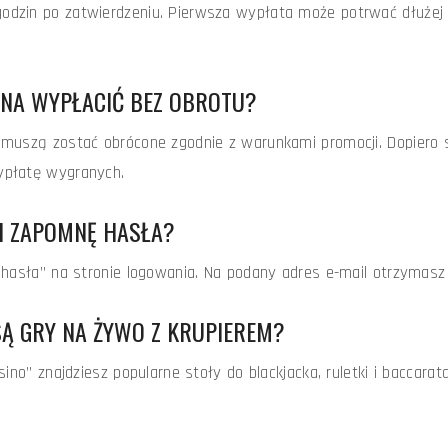
odzin po zatwierdzeniu. Pierwsza wypłata może potrwać dłużej
NA WYPŁACIĆ BEZ OBROTU?
 muszą zostać obrócone zgodnie z warunkami promocji. Dopiero
ypłatę wygranych.
LI ZAPOMNĘ HASŁA?
 hasła” na stronie logowania. Na podany adres e-mail otrzymasz 
SĄ GRY NA ŻYWO Z KRUPIEREM?
asino” znajdziesz popularne stoły do blackjacka, ruletki i bacca