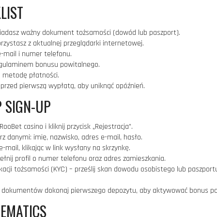
LIST
siadasz ważny dokument tożsamości (dowód lub paszport).
orzystasz z aktualnej przeglądarki internetowej.
-mail i numer telefonu.
regulaminem bonusu powitalnego.
 metodę płatności.
 przed pierwszą wypłatą, aby uniknąć opóźnień.
P SIGN-UP
RooBet casino
i kliknij przycisk „Rejestracja”.
z danymi: imię, nazwisko, adres e-mail, hasło.
-mail, klikając w link wysłany na skrzynkę.
pełnij profil o numer telefonu oraz adres zamieszkania.
ikacji tożsamości (KYC) – prześlij skan dowodu osobistego lub paszport
u dokumentów dokonaj pierwszego depozytu, aby aktywować bonus po
EMATICS