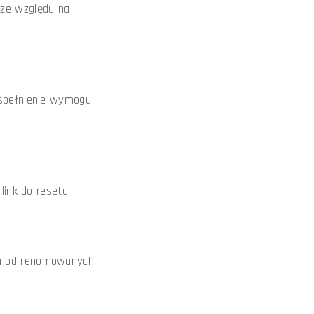
 ze względu na
 spełnienie wymogu
link do resetu.
rata od renomowanych