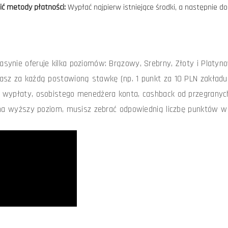
ć metody płatności:
Wypłać najpierw istniejące środki, a następnie 
synie oferuje kilka poziomów: Brązowy, Srebrny, Złoty i Platyn
asz za każdą postawioną stawkę (np. 1 punkt za 10 PLN zakład
 wypłaty, osobistego menedżera konta, cashback od przegranyc
ć na wyższy poziom, musisz zebrać odpowiednią liczbę punktów w