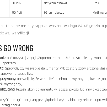
10 PLN
Natychmiastowa
Brak
50 PLN
1-3 dni robocze
Możliwe o
y na te same metody są przetwarzane w ciągu 24-48 godzin, a 
owej weryfikacji.
S GO WRONG
aniem:
Skorzystaj z opcji „Zapomniałem hasła” na stronie logowania. J
 supportem.
ta:
Sprawdź, czy wszystkie dokumenty KYC zostały zatwierdzone. Jeśli 
 sprawę na czacie live.
 przyznany:
Upewnij się, że wpłaciłeś minimalną wymaganą kwotę (np. 
śli wymagany).
odrzucona:
Prześlij skan dokumentu w lepszej jakości lub inny akcept
zyść pamięć podręczną przeglądarki i wyłącz blokady reklam. Sprawd
 przeglądarki.