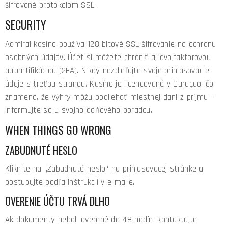
šifrované protokolom SSL.
SECURITY
Admiral kasíno používa 128-bitové SSL šifrovanie na ochranu
osobných údajov. Účet si môžete chrániť aj dvojfaktorovou
autentifikáciou (2FA). Nikdy nezdieľajte svoje prihlasovacie
údaje s treťou stranou. Kasíno je licencované v Curaçao, čo
znamená, že výhry môžu podliehať miestnej dani z príjmu –
informujte sa u svojho daňového poradcu.
WHEN THINGS GO WRONG
ZABUDNUTÉ HESLO
Kliknite na „Zabudnuté heslo“ na prihlasovacej stránke a
postupujte podľa inštrukcií v e-maile.
OVERENIE ÚČTU TRVÁ DLHO
Ak dokumenty neboli overené do 48 hodín, kontaktujte