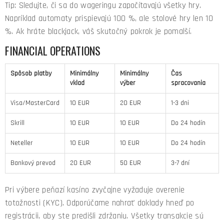
Tip: Sledujte, či sa do wageringu započítavajú všetky hry.
Napríklad automaty prispievajú 100 %, ale stolové hry len 10
%. Ak hráte blackjack, váš skutočný pokrok je pomalší.
FINANCIAL OPERATIONS
Spôsob platby
Minimálny
Minimálny
Čas
vklad
výber
spracovania
Visa/MasterCard
10 EUR
20 EUR
1-3 dni
Skrill
10 EUR
10 EUR
Do 24 hodín
Neteller
10 EUR
10 EUR
Do 24 hodín
Bankový prevod
20 EUR
50 EUR
3-7 dní
Pri výbere peňazí kasíno zvyčajne vyžaduje overenie
totožnosti (KYC). Odporúčame nahrať doklady hneď po
registrácii, aby ste predišli zdržaniu. Všetky transakcie sú