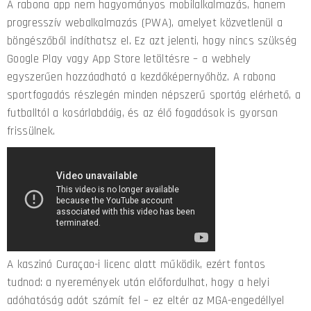
A rabona app nem hagyományos mobilalkalmazás, hanem
progresszív webalkalmazás (PWA), amelyet közvetlenül a
böngészőből indíthatsz el. Ez azt jelenti, hogy nincs szükség
Google Play vagy App Store letöltésre – a webhely
egyszerűen hozzáadható a kezdőképernyőhöz. A rabona
sportfogadás részlegén minden népszerű sportág elérhető, a
futballtól a kosárlabdáig, és az élő fogadások is gyorsan
frissülnek.
A kaszinó Curaçao-i licenc alatt működik, ezért fontos
tudnod: a nyeremények után előfordulhat, hogy a helyi
adóhatóság adót számít fel – ez eltér az MGA-engedéllyel