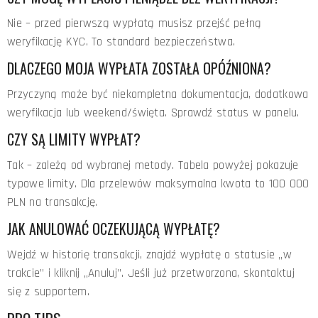
Nie – przed pierwszą wypłatą musisz przejść pełną
weryfikację KYC. To standard bezpieczeństwa.
DLACZEGO MOJA WYPŁATA ZOSTAŁA OPÓŹNIONA?
Przyczyną może być niekompletna dokumentacja, dodatkowa
weryfikacja lub weekend/święta. Sprawdź status w panelu.
CZY SĄ LIMITY WYPŁAT?
Tak – zależą od wybranej metody. Tabela powyżej pokazuje
typowe limity. Dla przelewów maksymalna kwota to 100 000
PLN na transakcję.
JAK ANULOWAĆ OCZEKUJĄCĄ WYPŁATĘ?
Wejdź w historię transakcji, znajdź wypłatę o statusie „w
trakcie” i kliknij „Anuluj”. Jeśli już przetworzona, skontaktuj
się z supportem.