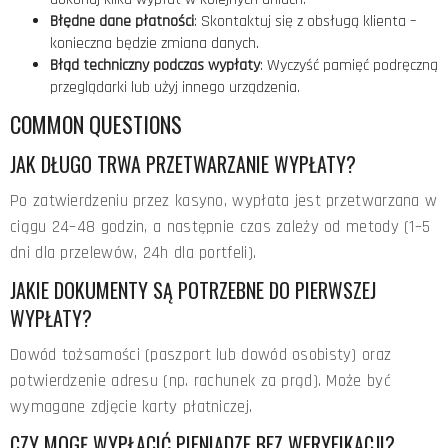
Błędne dane płatności
: Skontaktuj się z obsługą klienta –
konieczna będzie zmiana danych.
Błąd techniczny podczas wypłaty
: Wyczyść pamięć podręczną
przeglądarki lub użyj innego urządzenia.
COMMON QUESTIONS
JAK DŁUGO TRWA PRZETWARZANIE WYPŁATY?
Po zatwierdzeniu przez kasyno, wypłata jest przetwarzana w
ciągu 24–48 godzin, a następnie czas zależy od metody (1–5
dni dla przelewów, 24h dla portfeli).
JAKIE DOKUMENTY SĄ POTRZEBNE DO PIERWSZEJ
WYPŁATY?
Dowód tożsamości (paszport lub dowód osobisty) oraz
potwierdzenie adresu (np. rachunek za prąd). Może być
wymagane zdjęcie karty płatniczej.
CZY MOGĘ WYPŁACIĆ PIENIĄDZE BEZ WERYFIKACJI?