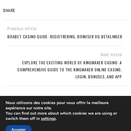
SHARE
Previous Article
BOABET CASINO GUIDE: REGISTRERING, BONUSER OG BETALINGER
Next Article
EXPLORE THE EXCITING WORLD OF KINGMAKER CASINO: A
COMPREHENSIVE GUIDE TO THE KINGMAKER ONLINE CASINO,
LOGIN, BONUSES, AND APP
Nous utilisons des cookies pour vous offrir la meilleure
@COMPAGNIE MOOD
expérience sur notre site.
MENTIONS LÉGALES
You can find out more about which cookies we are using or
switch them off in
settings
.
CONTACT : HERVÉ SIKA / 06 11 69 88 80 / COMPAGNIEMOOD@GMAIL.COM
Accepter