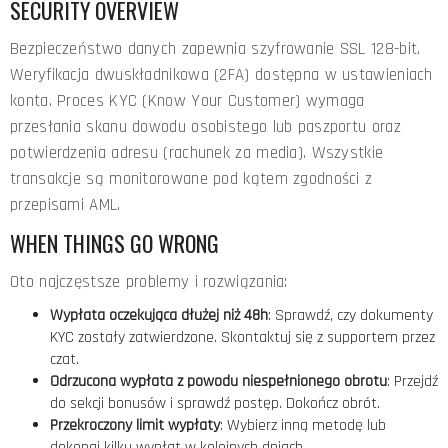
SECURITY OVERVIEW
Bezpieczeństwo danych zapewnia szyfrowanie SSL 128-bit.
Weryfikacja dwuskładnikowa (2FA) dostępna w ustawieniach
konta. Proces KYC (Know Your Customer) wymaga
przesłania skanu dowodu osobistego lub paszportu oraz
potwierdzenia adresu (rachunek za media). Wszystkie
transakcje są monitorowane pod kątem zgodności z
przepisami AML.
WHEN THINGS GO WRONG
Oto najczęstsze problemy i rozwiązania:
Wypłata oczekująca dłużej niż 48h
: Sprawdź, czy dokumenty
KYC zostały zatwierdzone. Skontaktuj się z supportem przez
czat.
Odrzucona wypłata z powodu niespełnionego obrotu
: Przejdź
do sekcji bonusów i sprawdź postęp. Dokończ obrót.
Przekroczony limit wypłaty
: Wybierz inną metodę lub
dokonaj kilku wypłat w kolejnych dniach.