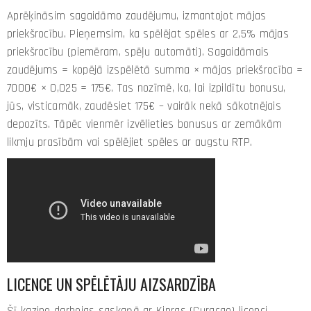
Aprēķināsim sagaidāmo zaudējumu, izmantojot mājas
priekšrocību. Pieņemsim, ka spēlējat spēles ar 2,5% mājas
priekšrocību (piemēram, spēļu automāti). Sagaidāmais
zaudējums = kopējā izspēlētā summa × mājas priekšrocība =
7000€ × 0,025 = 175€. Tas nozīmē, ka, lai izpildītu bonusu,
jūs, visticamāk, zaudēsiet 175€ – vairāk nekā sākotnējais
depozīts. Tāpēc vienmēr izvēlieties bonusus ar zemākām
likmju prasībām vai spēlējiet spēles ar augstu RTP.
LICENCE UN SPĒLĒTĀJU AIZSARDZĪBA
Šī kazino darbojas saskaņā ar Kipras (Curacao) licenci.