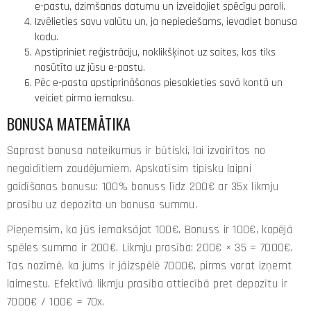
e-pastu, dzimšanas datumu un izveidojiet spēcīgu paroli.
Izvēlieties savu valūtu un, ja nepieciešams, ievadiet bonusa
kodu.
Apstipriniet reģistrāciju, noklikšķinot uz saites, kas tiks
nosūtīta uz jūsu e-pastu.
Pēc e-pasta apstiprināšanas piesakieties savā kontā un
veiciet pirmo iemaksu.
BONUSA MATEMĀTIKA
Saprast bonusa noteikumus ir būtiski, lai izvairītos no
negaidītiem zaudējumiem. Apskatīsim tipisku laipni
gaidīšanas bonusu: 100% bonuss līdz 200€ ar 35x likmju
prasību uz depozīta un bonusa summu.
Pieņemsim, ka jūs iemaksājat 100€. Bonuss ir 100€, kopējā
spēles summa ir 200€. Likmju prasība: 200€ × 35 = 7000€.
Tas nozīmē, ka jums ir jāizspēlē 7000€, pirms varat izņemt
laimestu. Efektīvā likmju prasība attiecībā pret depozītu ir
7000€ / 100€ = 70x.