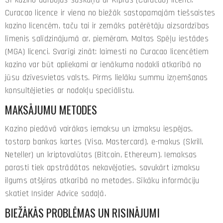
Curacao licence ir viena no biežāk sastopamajām tiešsaistes
kazino licencēm, taču tai ir zemāks patērētāju aizsardzības
līmenis salīdzinājumā ar, piemēram, Maltas Spēļu iestādes
(MGA) licenci. Svarīgi zināt: laimesti no Curacao licencētiem
kazino var būt apliekami ar ienākuma nodokli atkarībā no
jūsu dzīvesvietas valsts. Pirms lielāku summu izņemšanas
konsultējieties ar nodokļu speciālistu.
MAKSĀJUMU METODES
Kazino piedāvā vairākas iemaksu un izmaksu iespējas,
tostarp bankas kartes (Visa, Mastercard), e-makus (Skrill,
Neteller) un kriptovalūtas (Bitcoin, Ethereum). Iemaksas
parasti tiek apstrādātas nekavējoties, savukārt izmaksu
ilgums atšķiras atkarībā no metodes. Sīkāku informāciju
skatiet Insider Advice sadaļā.
BIEŽĀKĀS PROBLĒMAS UN RISINĀJUMI