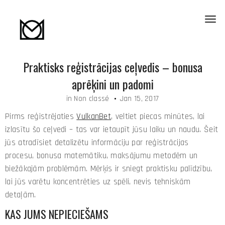
Toggl
navig
Praktisks reģistrācijas ceļvedis – bonusa
aprēķini un padomi
in
Non classé
Jan 15, 2017
Pirms reģistrējaties
VulkanBet
, veltiet piecas minūtes, lai
izlasītu šo ceļvedi – tas var ietaupīt jūsu laiku un naudu. Šeit
jūs atradīsiet detalizētu informāciju par reģistrācijas
procesu, bonusa matemātiku, maksājumu metodēm un
biežākajām problēmām. Mērķis ir sniegt praktisku palīdzību,
lai jūs varētu koncentrēties uz spēli, nevis tehniskām
detaļām.
KAS JUMS NEPIECIEŠAMS