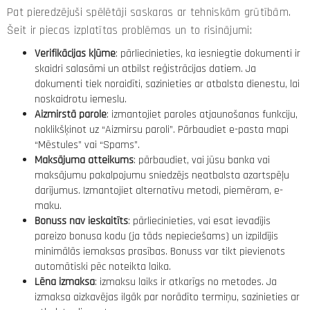
Pat pieredzējuši spēlētāji saskaras ar tehniskām grūtībām.
Šeit ir piecas izplatītas problēmas un to risinājumi:
Verifikācijas kļūme
: pārliecinieties, ka iesniegtie dokumenti ir
skaidri salasāmi un atbilst reģistrācijas datiem. Ja
dokumenti tiek noraidīti, sazinieties ar atbalsta dienestu, lai
noskaidrotu iemeslu.
Aizmirstā parole
: izmantojiet paroles atjaunošanas funkciju,
noklikšķinot uz “Aizmirsu paroli”. Pārbaudiet e-pasta mapi
“Mēstules” vai “Spams”.
Maksājuma atteikums
: pārbaudiet, vai jūsu banka vai
maksājumu pakalpojumu sniedzējs neatbalsta azartspēļu
darījumus. Izmantojiet alternatīvu metodi, piemēram, e-
maku.
Bonuss nav ieskaitīts
: pārliecinieties, vai esat ievadījis
pareizo bonusa kodu (ja tāds nepieciešams) un izpildījis
minimālās iemaksas prasības. Bonuss var tikt pievienots
automātiski pēc noteikta laika.
Lēna izmaksa
: izmaksu laiks ir atkarīgs no metodes. Ja
izmaksa aizkavējas ilgāk par norādīto termiņu, sazinieties ar