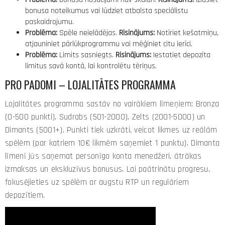
bonusa noteikumus vai lūdziet atbalsta speciālistu
paskaidrojumu.
Problēma:
Spēle neielādējas.
Risinājums:
Notīriet kešatmiņu,
atjauniniet pārlūkprogrammu vai mēģiniet citu ierīci.
Problēma:
Limits sasniegts.
Risinājums:
Iestatiet depozīta
limitus savā kontā, lai kontrolētu tēriņus.
PRO PADOMI – LOJALITĀTES PROGRAMMA
Lojalitātes programma sastāv no vairākiem līmeņiem: Bronza
(0-500 punkti), Sudrabs (501-2000), Zelts (2001-5000) un
Dimants (5001+). Punkti tiek uzkrāti, veicot likmes uz reālām
spēlēm (par katriem 10€ likmēm saņemiet 1 punktu). Dimanta
līmenī jūs saņemat personīgo konta menedžeri, ātrākas
izmaksas un ekskluzīvus bonusus. Lai paātrinātu progresu,
fokusējieties uz spēlēm ar augstu RTP un regulāriem
depozītiem.