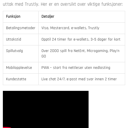
uttak med Trustly. Her er en oversikt over viktige funksjoner:
Funksjon
Detaljer
Betalingsmetoder
Visa, Mastercard, e-wallets, Trustly
Uttakstid
Opptil 24 timer for e-wallets, 3–5 dager for kort
Spillutvalg
Over 2000 spill fra NetEnt, Microgaming, Play’n
GO
Mobilopplevelse
PWA – start fra nettleser uten nedlasting
Kundestøtte
Live chat 24/7, e-post med svar innen 2 timer