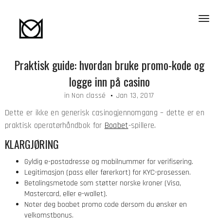
Toggl
navig
Praktisk guide: hvordan bruke promo-kode og
logge inn på casino
in
Non classé
Jan 13, 2017
Dette er ikke en generisk casinogjennomgang – dette er en
praktisk operatørhåndbok for
Boabet
-spillere.
KLARGJØRING
Gyldig e-postadresse og mobilnummer for verifisering.
Legitimasjon (pass eller førerkort) for KYC-prosessen.
Betalingsmetode som støtter norske kroner (Visa,
Mastercard, eller e-wallet).
Noter deg boabet promo code dersom du ønsker en
velkomstbonus.