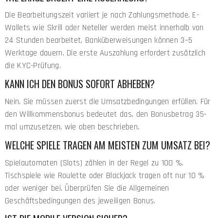
Die Bearbeitungszeit variiert je nach Zahlungsmethode. E-
Wallets wie Skrill oder Neteller werden meist innerhalb von
24 Stunden bearbeitet, Banküberweisungen können 3–5
Werktage dauern. Die erste Auszahlung erfordert zusätzlich
die KYC-Prüfung.
KANN ICH DEN BONUS SOFORT ABHEBEN?
Nein. Sie müssen zuerst die Umsatzbedingungen erfüllen. Für
den Willkommensbonus bedeutet das, den Bonusbetrag 35-
mal umzusetzen, wie oben beschrieben.
WELCHE SPIELE TRAGEN AM MEISTEN ZUM UMSATZ BEI?
Spielautomaten (Slots) zählen in der Regel zu 100 %.
Tischspiele wie Roulette oder Blackjack tragen oft nur 10 %
oder weniger bei. Überprüfen Sie die Allgemeinen
Geschäftsbedingungen des jeweiligen Bonus.