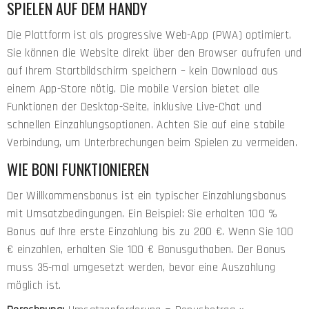
SPIELEN AUF DEM HANDY
Die Plattform ist als progressive Web-App (PWA) optimiert.
Sie können die Website direkt über den Browser aufrufen und
auf Ihrem Startbildschirm speichern – kein Download aus
einem App-Store nötig. Die mobile Version bietet alle
Funktionen der Desktop-Seite, inklusive Live-Chat und
schnellen Einzahlungsoptionen. Achten Sie auf eine stabile
Verbindung, um Unterbrechungen beim Spielen zu vermeiden.
WIE BONI FUNKTIONIEREN
Der Willkommensbonus ist ein typischer Einzahlungsbonus
mit Umsatzbedingungen. Ein Beispiel: Sie erhalten 100 %
Bonus auf Ihre erste Einzahlung bis zu 200 €. Wenn Sie 100
€ einzahlen, erhalten Sie 100 € Bonusguthaben. Der Bonus
muss 35-mal umgesetzt werden, bevor eine Auszahlung
möglich ist.