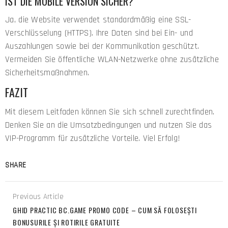
IST DIE MOBILE VERSION SICHER?
Ja, die Website verwendet standardmäßig eine SSL-
Verschlüsselung (HTTPS). Ihre Daten sind bei Ein- und
Auszahlungen sowie bei der Kommunikation geschützt.
Vermeiden Sie öffentliche WLAN-Netzwerke ohne zusätzliche
Sicherheitsmaßnahmen.
FAZIT
Mit diesem Leitfaden können Sie sich schnell zurechtfinden.
Denken Sie an die Umsatzbedingungen und nutzen Sie das
VIP-Programm für zusätzliche Vorteile. Viel Erfolg!
SHARE
Previous Article
GHID PRACTIC BC.GAME PROMO CODE – CUM SĂ FOLOSEȘTI
BONUSURILE ȘI ROTIRILE GRATUITE