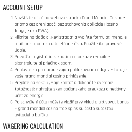
ACCOUNT SETUP
Navštívte oficiálnu webovú stránku Grand Mondial Casino –
priamo cez prehliadač, bez sťahovania aplikácie (kasíno
funguje ako PWA).
Kliknite na tlačidlo „Registrácia“ a vyplňte formulár: meno, e-
mail, heslo, adresa a telefónne číslo. Použite iba pravdivé
údaje.
Potvrďte registráciu kliknutím na odkaz v e-maile –
skontrolujte aj priečinok spam.
Prihláste sa pomocou svojich prihlasovacích údajov – toto je
vaše grand mondial casino prihlásenie.
Prejdite na sekciu „Moje konto“ a dokončite overenie
totožnosti: nahrajte sken občianskeho preukazu a nedávny
účet za energie.
Po schválení účtu môžete vložiť prvý vklad a aktivovať bonus
– grand mondial casino free spins sú často súčasťou
uvítacieho balíčka.
WAGERING CALCULATION