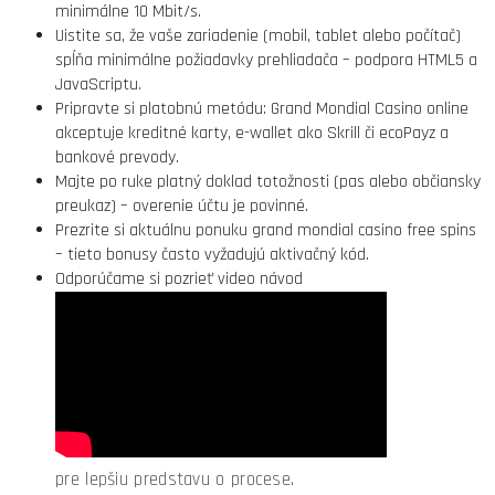
minimálne 10 Mbit/s.
Uistite sa, že vaše zariadenie (mobil, tablet alebo počítač)
spĺňa minimálne požiadavky prehliadača – podpora HTML5 a
JavaScriptu.
Pripravte si platobnú metódu: Grand Mondial Casino online
akceptuje kreditné karty, e-wallet ako Skrill či ecoPayz a
bankové prevody.
Majte po ruke platný doklad totožnosti (pas alebo občiansky
preukaz) – overenie účtu je povinné.
Prezrite si aktuálnu ponuku grand mondial casino free spins
– tieto bonusy často vyžadujú aktivačný kód.
Odporúčame si pozrieť video návod
pre lepšiu predstavu o procese.