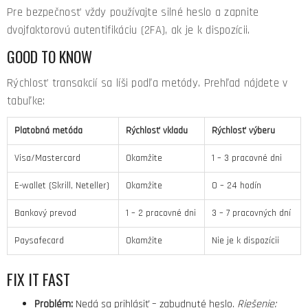
Pre bezpečnosť vždy používajte silné heslo a zapnite
dvojfaktorovú autentifikáciu (2FA), ak je k dispozícii.
GOOD TO KNOW
Rýchlosť transakcií sa líši podľa metódy. Prehľad nájdete v
tabuľke:
Platobná metóda
Rýchlosť vkladu
Rýchlosť výberu
Visa/Mastercard
Okamžite
1 – 3 pracovné dni
E-wallet (Skrill, Neteller)
Okamžite
0 – 24 hodín
Bankový prevod
1 – 2 pracovné dni
3 – 7 pracovných dní
Paysafecard
Okamžite
Nie je k dispozícii
FIX IT FAST
Problém:
Nedá sa prihlásiť – zabudnuté heslo.
Riešenie: