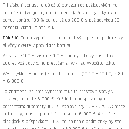
Pri získaní bonusu je dôležité porozumieť požiadavkám na
pretočenie (wagering requirements). Príklad: Typický uvítací
bonus ponúka 100 % bonus až do 200 € s požiadavkou 30-
násobku vkladu a bonusu.
Dôležité:
Tento výpočet je len modelový – presné podmienky
si vždy overte v pravidlách bonusu.
Ak vložíte 100 €, získate 100 € bonus, celkový zostatok je
200 €. Požiadavka na pretočenie (WR) sa vypočíta takto:
WR = (vklad + bonus) × multiplikátor = (100 € + 100 €) × 30
= 6 000 €
To znamená, že pred výberom musíte prestaviť stavy v
celkovej hodnote 6 000 €. Každá hra prispieva iným
percentom: automaty 100 %, stolové hry 10 – 20 %. Ak hráte
automaty, musíte pretočiť celú sumu 6 000 €. Ak hráte
blackjack s príspevkom 10 %, na splnenie podmienky by ste
museli stavky vložiť v hodnote 60 000 € (keďže započítava