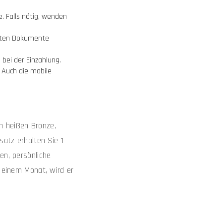
e. Falls nötig, wenden
derten Dokumente
bei der Einzahlung.
 Auch die mobile
n heißen Bronze,
satz erhalten Sie 1
en, persönliche
n einem Monat, wird er