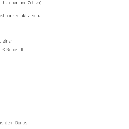
uchstaben und Zahlen).
sbonus zu aktivieren.
 einer
 € Bonus. Ihr
aus dem Bonus