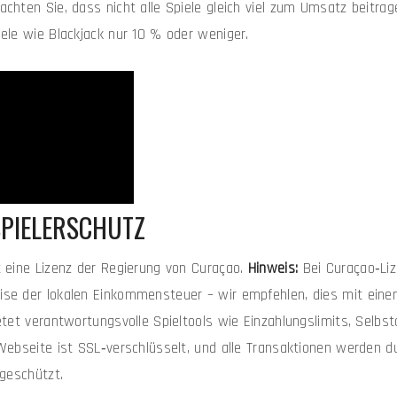
chten Sie, dass nicht alle Spiele gleich viel zum Umsatz beitrag
ele wie Blackjack nur 10 % oder weniger.
SPIELERSCHUTZ
t eine Lizenz der Regierung von Curaçao.
Hinweis:
Bei Curaçao‑Liz
se der lokalen Einkommensteuer – wir empfehlen, dies mit eine
etet verantwortungsvolle Spieltools wie Einzahlungslimits, Selbs
 Webseite ist SSL‑verschlüsselt, und alle Transaktionen werden 
 geschützt.