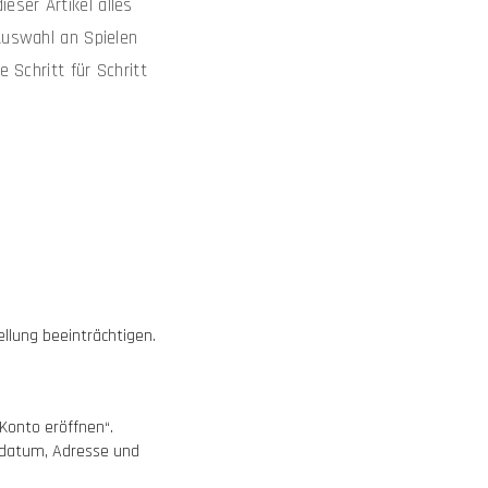
eser Artikel alles
Auswahl an Spielen
 Schritt für Schritt
llung beeinträchtigen.
Konto eröffnen“.
sdatum, Adresse und