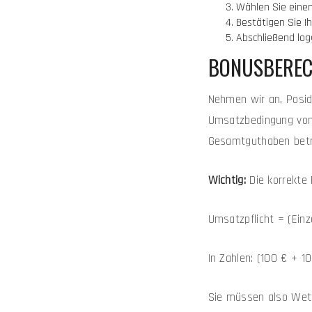
Wählen Sie einen
Bestätigen Sie Ih
Abschließend log
BONUSBERE
Nehmen wir an, Posid
Umsatzbedingung von 
Gesamtguthaben beträ
Wichtig:
Die korrekte 
Umsatzpflicht = (Ein
In Zahlen: (100 € + 1
Sie müssen also Wet