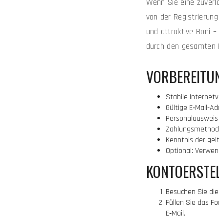
Wenn Sie eine zuverl
von der Registrierung
und attraktive Boni – 
durch den gesamten 
VORBEREITU
Stabile Internetv
Gültige E‑Mail-Ad
Personalausweis 
Zahlungsmethode 
Kenntnis der gel
Optional: Verwen
KONTOERSTE
Besuchen Sie die
Füllen Sie das F
E‑Mail.