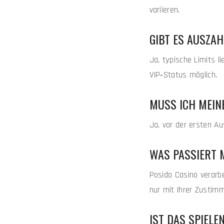
variieren.
GIBT ES AUSZA
Ja, typische Limits 
VIP‑Status möglich.
MUSS ICH MEINE
Ja, vor der ersten Au
WAS PASSIERT 
Posido Casino verarb
nur mit Ihrer Zustim
IST DAS SPIELE