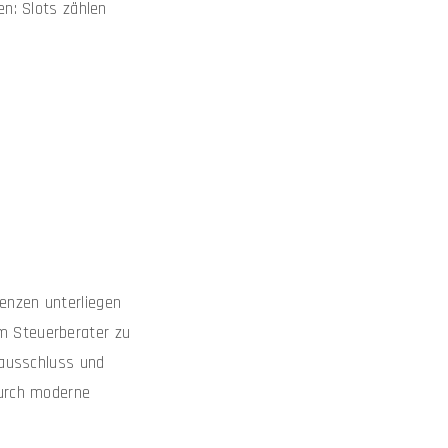
en: Slots zählen
enzen unterliegen
m Steuerberater zu
tausschluss und
durch moderne