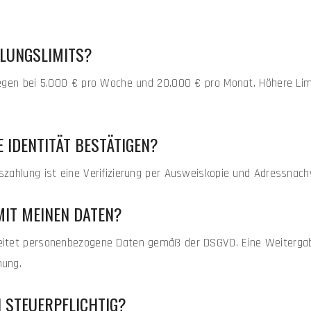
HLUNGSLIMITS?
liegen bei 5.000 € pro Woche und 20.000 € pro Monat. Höhere Lim
 IDENTITÄT BESTÄTIGEN?
szahlung ist eine Verifizierung per Ausweiskopie und Adressnachw
MIT MEINEN DATEN?
eitet personenbezogene Daten gemäß der DSGVO. Eine Weitergabe
mung.
N STEUERPFLICHTIG?