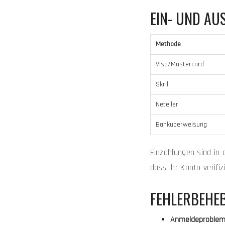
EIN- UND A
Methode
Visa/Mastercard
Skrill
Neteller
Banküberweisung
Einzahlungen sind in 
dass Ihr Konto verifi
FEHLERBEHE
Anmeldeproblem