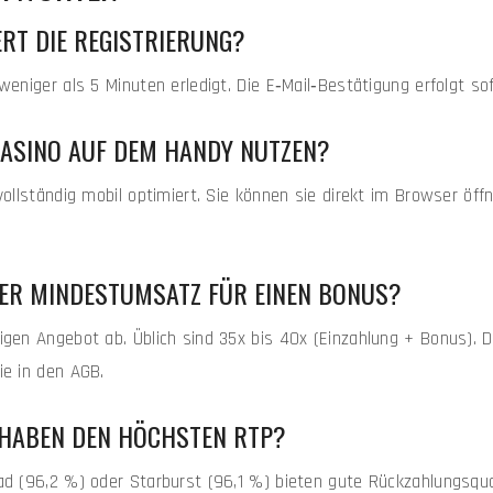
RT DIE REGISTRIERUNG?
weniger als 5 Minuten erledigt. Die E‑Mail‑Bestätigung erfolgt sof
CASINO AUF DEM HANDY NUTZEN?
vollständig mobil optimiert. Sie können sie direkt im Browser öf
DER MINDESTUMSATZ FÜR EINEN BONUS?
igen Angebot ab. Üblich sind 35x bis 40x (Einzahlung + Bonus). 
ie in den AGB.
 HABEN DEN HÖCHSTEN RTP?
ad (96,2 %) oder Starburst (96,1 %) bieten gute Rückzahlungsquo