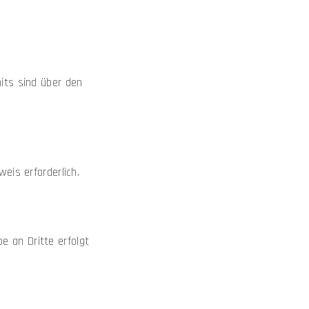
its sind über den
eis erforderlich.
 an Dritte erfolgt