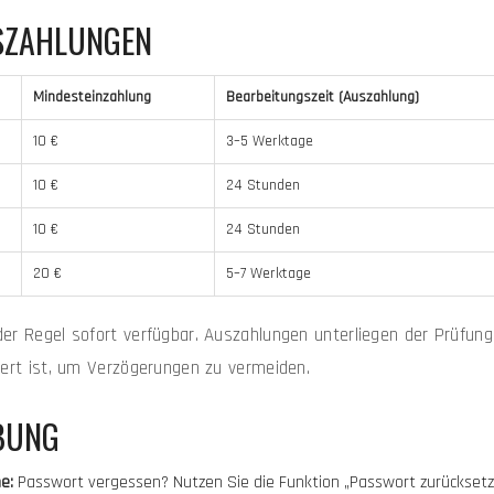
USZAHLUNGEN
Mindesteinzahlung
Bearbeitungszeit (Auszahlung)
10 €
3–5 Werktage
10 €
24 Stunden
10 €
24 Stunden
20 €
5–7 Werktage
der Regel sofort verfügbar. Auszahlungen unterliegen der Prüfung 
ziert ist, um Verzögerungen zu vermeiden.
BUNG
e:
Passwort vergessen? Nutzen Sie die Funktion „Passwort zurücksetze