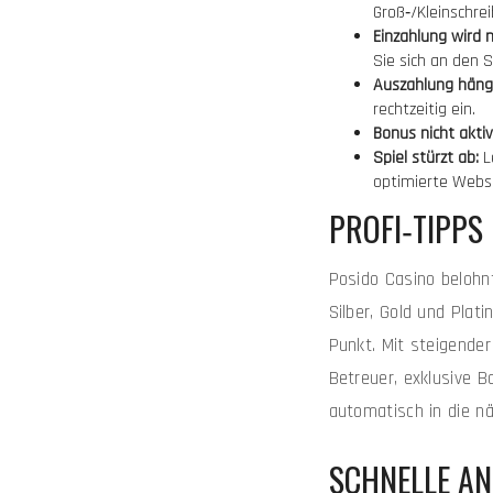
Groß‑/Kleinschre
Einzahlung wird 
Sie sich an den 
Auszahlung häng
rechtzeitig ein.
Bonus nicht aktiv
Spiel stürzt ab:
L
optimierte Websei
PROFI‑TIPPS
Posido Casino belohn
Silber, Gold und Plat
Punkt. Mit steigender
Betreuer, exklusive B
automatisch in die nä
SCHNELLE A