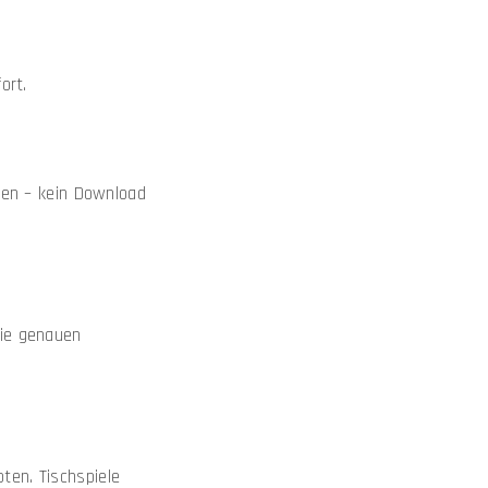
ort.
fnen – kein Download
Die genauen
ten. Tischspiele