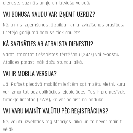
dienests sazinās angļu un latviešu valodā.
VAI BONUSA NAUDU VAR IZŅEMT UZREIZ?
Nē, pirms izņemšanas jāizpilda likmju izvirzīšanas prasības.
Pretējā gadījumā bonuss tiek anulēts.
KĀ SAZINĀTIES AR ATBALSTA DIENESTU?
Varat izmantot tiešsaistes tērzēšanu (24/7) vai e-pastu.
Atbildes parasti nāk dažu stundu laikā.
VAI IR MOBILĀ VERSIJA?
Jā, Pafbet piedāvā mobīlām ierīcēm optimizētu vietni, kuru
var izmantot bez aplikācijas lejupielādes. Tas ir progresīvais
tīmekļa lietotne (PWA), ko var palaist no pārlūka.
VAI VARU MAINĪT VALŪTU PĒC REĢISTRĀCIJAS?
Nē, valūtu izvēlaties reģistrācijas laikā un to nevar mainīt
vēlāk.