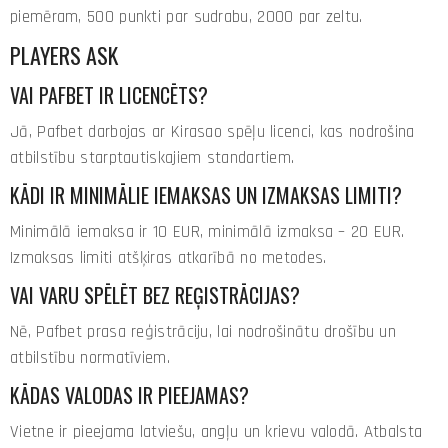
piemēram, 500 punkti par sudrabu, 2000 par zeltu.
PLAYERS ASK
VAI PAFBET IR LICENCĒTS?
Jā, Pafbet darbojas ar Kirasao spēļu licenci, kas nodrošina
atbilstību starptautiskajiem standartiem.
KĀDI IR MINIMĀLIE IEMAKSAS UN IZMAKSAS LIMITI?
Minimālā iemaksa ir 10 EUR, minimālā izmaksa – 20 EUR.
Izmaksas limiti atšķiras atkarībā no metodes.
VAI VARU SPĒLĒT BEZ REĢISTRĀCIJAS?
Nē, Pafbet prasa reģistrāciju, lai nodrošinātu drošību un
atbilstību normatīviem.
KĀDAS VALODAS IR PIEEJAMAS?
Vietne ir pieejama latviešu, angļu un krievu valodā. Atbalsta