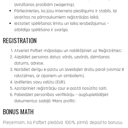
izvirzīšanas prasībām (wagering).
Pārliecinieties, ka jūsu interneta pieslēgums ir stabils, lai
izvairītos no pārtraukumiem reģistrācijas laikā.
Iestatiet spēlēšanas limitu un laika ierobežojumus –
atbildīga spēlēšana ir svarīga.
REGISTRATION
Atveriet Pafbet mājaslapu un noklikšķiniet uz ‘Reģistrēties’.
Aizpildiet personas datus: vārds, uzvārds, dzimšanas
datums, adrese.
Norādiet derīgu e-pastu un izveidojiet drošu paroli (vismaz 8
rakstzīmes, ar cipariem un simboliem).
Izvēlieties savu valūtu (EUR).
Apstipriniet reģistrāciju caur e-pastā nosūtīto saiti.
Pabeidziet personības verifikāciju – augšupielādējiet
dokumentus sadaļā ‘Mans profils’.
BONUS MATH
Pieņemsim, ka Pafbet piedāvā 100% pirmā depozīta bonusu