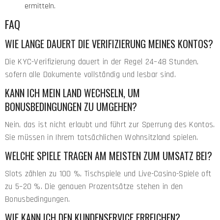
ermitteln.
FAQ
WIE LANGE DAUERT DIE VERIFIZIERUNG MEINES KONTOS?
Die KYC-Verifizierung dauert in der Regel 24–48 Stunden,
sofern alle Dokumente vollständig und lesbar sind.
KANN ICH MEIN LAND WECHSELN, UM
BONUSBEDINGUNGEN ZU UMGEHEN?
Nein, das ist nicht erlaubt und führt zur Sperrung des Kontos.
Sie müssen in Ihrem tatsächlichen Wohnsitzland spielen.
WELCHE SPIELE TRAGEN AM MEISTEN ZUM UMSATZ BEI?
Slots zählen zu 100 %, Tischspiele und Live-Casino-Spiele oft
zu 5–20 %. Die genauen Prozentsätze stehen in den
Bonusbedingungen.
WIE KANN ICH DEN KUNDENSERVICE ERREICHEN?