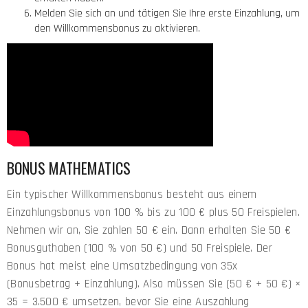
Melden Sie sich an und tätigen Sie Ihre erste Einzahlung, um
den Willkommensbonus zu aktivieren.
BONUS MATHEMATICS
Ein typischer Willkommensbonus besteht aus einem
Einzahlungsbonus von 100 % bis zu 100 € plus 50 Freispielen.
Nehmen wir an, Sie zahlen 50 € ein. Dann erhalten Sie 50 €
Bonusguthaben (100 % von 50 €) und 50 Freispiele. Der
Bonus hat meist eine Umsatzbedingung von 35x
(Bonusbetrag + Einzahlung). Also müssen Sie (50 € + 50 €) ×
35 = 3.500 € umsetzen, bevor Sie eine Auszahlung