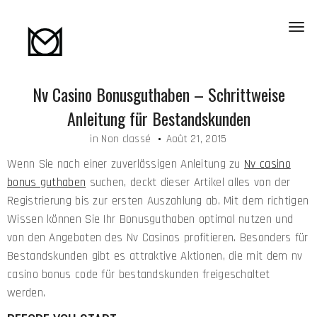
Toggl
navig
Nv Casino Bonusguthaben – Schrittweise
Anleitung für Bestandskunden
in
Non classé
Août 21, 2015
Wenn Sie nach einer zuverlässigen Anleitung zu
Nv casino
bonus guthaben
suchen, deckt dieser Artikel alles von der
Registrierung bis zur ersten Auszahlung ab. Mit dem richtigen
Wissen können Sie Ihr Bonusguthaben optimal nutzen und
von den Angeboten des Nv Casinos profitieren. Besonders für
Bestandskunden gibt es attraktive Aktionen, die mit dem nv
casino bonus code für bestandskunden freigeschaltet
werden.