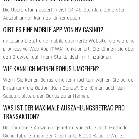
Die Überprüfung dauert meist 24–48 Stunden. Bei ersten
Auszahlungen kann es länger dauern.
GIBT ES EINE MOBILE APP VON NV CASINO?
nv casino bietet eine mobile-optimierte Website, die wie eine
progressive Web-App (PWA) funktioniert. Sie können sie über
den Browser auf Ihrem Startbildschirm hinzufügen.
WIE KANN ICH MEINEN BONUS UMGEHEN?
Wenn Sie keinen Bonus erhalten möchten, wählen Sie bei der
Einzahlung die Option „Kein Bonus“. Sie können auch den
Support bitten, den Bonus zu entfernen.
WAS IST DER MAXIMALE AUSZAHLUNGSBETRAG PRO
TRANSAKTION?
Der maximale Auszahlungsbetrag variiert je nach Methode.
Siehe Tabelle oben: Bei Kreditkarte 5.000 €, bei E-Wallet