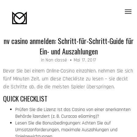
Toggl
navig
nv casino anmelden: Schritt-für-Schritt-Guide für
Ein- und Auszahlungen
in
Non classé
Mai 17, 2017
Bevor Sie bei einem Online-Casino einzahlen, nehmen Sie sich
fünf Minuten Zeit, um diese Checkliste zu lesen – sie deckt
die Schritte ab, die die meisten Spieler überspringen.
QUICK CHECKLIST
Prüfen Sie die Lizenz: Ist das Casino von einer anerkannten
Behörde lizenziert (z. B. Curacao eGaming)?
Lesen Sie die Bonusbedingungen: Achten Sie auf
Umsatzanforderungen, maximale Auszahlungen und
Spielgewichtungen.