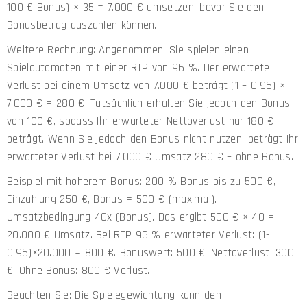
100 € Bonus) × 35 = 7.000 € umsetzen, bevor Sie den
Bonusbetrag auszahlen können.
Weitere Rechnung: Angenommen, Sie spielen einen
Spielautomaten mit einer RTP von 96 %. Der erwartete
Verlust bei einem Umsatz von 7.000 € beträgt (1 – 0,96) ×
7.000 € = 280 €. Tatsächlich erhalten Sie jedoch den Bonus
von 100 €, sodass Ihr erwarteter Nettoverlust nur 180 €
beträgt. Wenn Sie jedoch den Bonus nicht nutzen, beträgt Ihr
erwarteter Verlust bei 7.000 € Umsatz 280 € – ohne Bonus.
Beispiel mit höherem Bonus: 200 % Bonus bis zu 500 €,
Einzahlung 250 €, Bonus = 500 € (maximal).
Umsatzbedingung 40x (Bonus). Das ergibt 500 € × 40 =
20.000 € Umsatz. Bei RTP 96 % erwarteter Verlust: (1-
0,96)×20.000 = 800 €. Bonuswert: 500 €. Nettoverlust: 300
€. Ohne Bonus: 800 € Verlust.
Beachten Sie: Die Spielegewichtung kann den