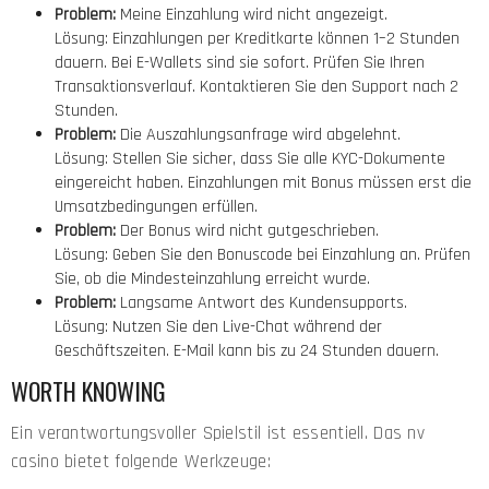
Problem:
Meine Einzahlung wird nicht angezeigt.
Lösung: Einzahlungen per Kreditkarte können 1–2 Stunden
dauern. Bei E-Wallets sind sie sofort. Prüfen Sie Ihren
Transaktionsverlauf. Kontaktieren Sie den Support nach 2
Stunden.
Problem:
Die Auszahlungsanfrage wird abgelehnt.
Lösung: Stellen Sie sicher, dass Sie alle KYC-Dokumente
eingereicht haben. Einzahlungen mit Bonus müssen erst die
Umsatzbedingungen erfüllen.
Problem:
Der Bonus wird nicht gutgeschrieben.
Lösung: Geben Sie den Bonuscode bei Einzahlung an. Prüfen
Sie, ob die Mindesteinzahlung erreicht wurde.
Problem:
Langsame Antwort des Kundensupports.
Lösung: Nutzen Sie den Live-Chat während der
Geschäftszeiten. E-Mail kann bis zu 24 Stunden dauern.
WORTH KNOWING
Ein verantwortungsvoller Spielstil ist essentiell. Das nv
casino bietet folgende Werkzeuge: