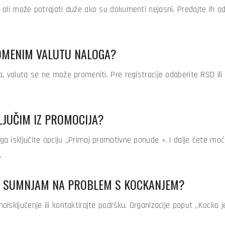
 ali može potrajati duže ako su dokumenti nejasni. Predajte ih 
OMENIM VALUTU NALOGA?
a, valuta se ne može promeniti. Pre registracije odaberite RSD ili
LJUČIM IZ PROMOCIJA?
a isključite opciju „Primaj promotivne ponude ». I dalje ćete moć
.
KO SUMNJAM NA PROBLEM S KOCKANJEM?
oisključenje ili kontaktirajte podršku. Organizacije poput „Kocka 