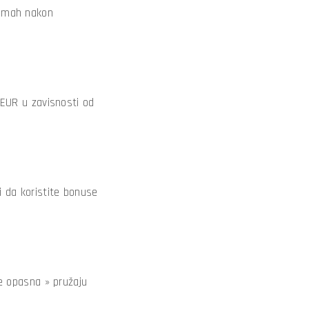
odmah nakon
 EUR u zavisnosti od
i da koristite bonuse
je opasna » pružaju