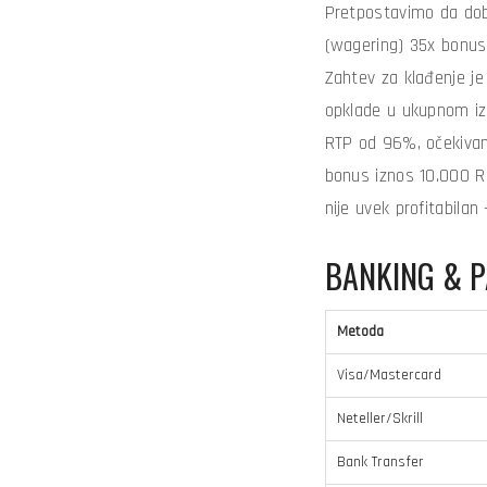
Pretpostavimo da dob
(wagering) 35x bonus
Zahtev za klađenje j
opklade u ukupnom iz
RTP od 96%, očekivan
bonus iznos 10.000 R
nije uvek profitabilan –
BANKING & 
Metoda
Visa/Mastercard
Neteller/Skrill
Bank Transfer