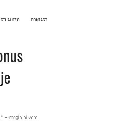
ACTUALITÉS
CONTACT
bonus
je
dič — moglo bi vam