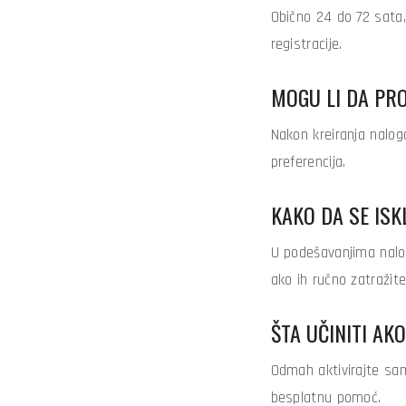
Obično 24 do 72 sata,
registracije.
MOGU LI DA PR
Nakon kreiranja nalog
preferencija.
KAKO DA SE ISK
U podešavanjima nalog
ako ih ručno zatražite
ŠTA UČINITI A
Odmah aktivirajte sam
besplatnu pomoć.