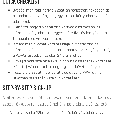
QUICK CHECKLIST
Győződj meg róla, hogy a 22bet-en regisztrált fiókodban az
alapadatok (név, cím) megegyeznek a kártyádon szereplő
adatokkal.
Ellenőrizd, hogy a Mastercard-kártyád alkalmas online
kifizetések fogadására – egyes előre fizetős kártyák nem
támogatják a visszautalásokat.
Ismerd meg a 22bet kifizetés ideje: a Mastercard-os
kifizetések általában 1-3 munkanapot vesznek igénybe, míg
a PayPal esetében ez akár 24 óra is lehet.
Figyelj a bónuszfeltételekre: a bónusz összegének kifizetése
előtt teljesítened kell a megforgatási követelményeket.
Használd a 22bet mobilbarát oldalát vagy PWA-ját, ha
útközben szeretnéd kezelni a kifizetésed.
STEP-BY-STEP SIGN-UP
A kifizetés kérése előtt természetesen rendelkezned kell egy
22bet-fiókkal. A regisztráció néhány perc alatt elvégezhető:
Látogass el a 22bet weboldalára (a böngésződből vagy a