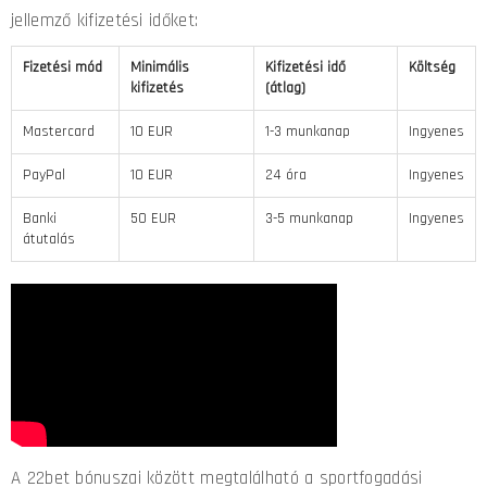
jellemző kifizetési időket:
Fizetési mód
Minimális
Kifizetési idő
Költség
kifizetés
(átlag)
Mastercard
10 EUR
1-3 munkanap
Ingyenes
PayPal
10 EUR
24 óra
Ingyenes
Banki
50 EUR
3-5 munkanap
Ingyenes
átutalás
A 22bet bónuszai között megtalálható a sportfogadási