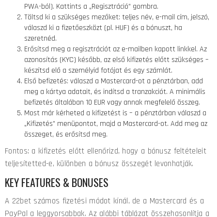
PWA-ból). Kattints a „Regisztráció” gombra.
Töltsd ki a szükséges mezőket: teljes név, e-mail cím, jelszó,
válaszd ki a fizetőeszközt (pl. HUF) és a bónuszt, ha
szeretnéd.
Erősítsd meg a regisztrációt az e-mailben kapott linkkel. Az
azonosítás (KYC) később, az első kifizetés előtt szükséges –
készítsd elő a személyid fotójat és egy számlát.
Első befizetés: válaszd a Mastercard-ot a pénztárban, add
meg a kártya adatait, és indítsd a tranzakciót. A minimális
befizetés általában 10 EUR vagy annak megfelelő összeg.
Most már kérheted a kifizetést is – a pénztárban válaszd a
„Kifizetés” menüpontot, majd a Mastercard-ot. Add meg az
összeget, és erősítsd meg.
Fontos: a kifizetés előtt ellenőrizd, hogy a bónusz feltételeit
teljesítetted-e, különben a bónusz összegét levonhatják.
KEY FEATURES & BONUSES
A 22bet számos fizetési módot kínál, de a Mastercard és a
PayPal a leggyorsabbak. Az alábbi táblázat összehasonlítja a