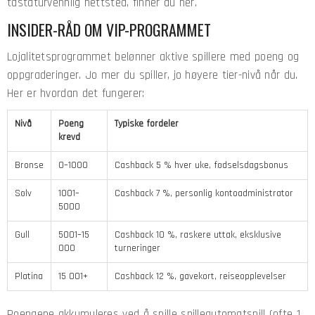
tastaturvennlig nettsted, finner du her.
INSIDER-RÅD OM VIP-PROGRAMMET
Lojalitetsprogrammet belønner aktive spillere med poeng og
oppgraderinger. Jo mer du spiller, jo høyere tier-nivå når du.
Her er hvordan det fungerer:
Nivå
Poeng
Typiske fordeler
krevd
Bronse
0–1000
Cashback 5 % hver uke, fødselsdagsbonus
Sølv
1001–
Cashback 7 %, personlig kontoadministrator
5000
Gull
5001–15
Cashback 10 %, raskere uttak, eksklusive
000
turneringer
Platina
15 001+
Cashback 12 %, gavekort, reiseopplevelser
Poengene akkumuleres ved å spille spilleautomatspill (ofte 1