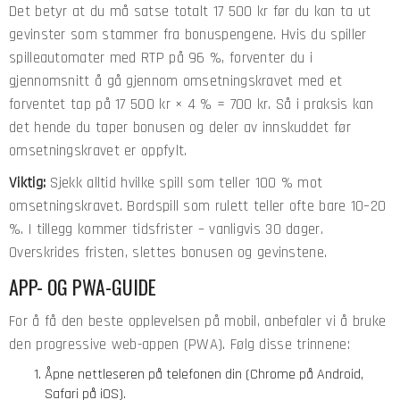
Det betyr at du må satse totalt 17 500 kr før du kan ta ut
gevinster som stammer fra bonuspengene. Hvis du spiller
spilleautomater med RTP på 96 %, forventer du i
gjennomsnitt å gå gjennom omsetningskravet med et
forventet tap på 17 500 kr × 4 % = 700 kr. Så i praksis kan
det hende du taper bonusen og deler av innskuddet før
omsetningskravet er oppfylt.
Viktig:
Sjekk alltid hvilke spill som teller 100 % mot
omsetningskravet. Bordspill som rulett teller ofte bare 10–20
%. I tillegg kommer tidsfrister – vanligvis 30 dager.
Overskrides fristen, slettes bonusen og gevinstene.
APP- OG PWA-GUIDE
For å få den beste opplevelsen på mobil, anbefaler vi å bruke
den progressive web-appen (PWA). Følg disse trinnene:
Åpne nettleseren på telefonen din (Chrome på Android,
Safari på iOS).