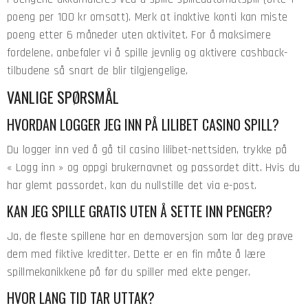
poeng per 100 kr omsatt). Merk at inaktive konti kan miste
poeng etter 6 måneder uten aktivitet. For å maksimere
fordelene, anbefaler vi å spille jevnlig og aktivere cashback-
tilbudene så snart de blir tilgjengelige.
VANLIGE SPØRSMÅL
HVORDAN LOGGER JEG INN PÅ LILIBET CASINO SPILL?
Du logger inn ved å gå til casino lilibet-nettsiden, trykke på
« Logg inn » og oppgi brukernavnet og passordet ditt. Hvis du
har glemt passordet, kan du nullstille det via e-post.
KAN JEG SPILLE GRATIS UTEN Å SETTE INN PENGER?
Ja, de fleste spillene har en demoversjon som lar deg prøve
dem med fiktive kreditter. Dette er en fin måte å lære
spillmekanikkene på før du spiller med ekte penger.
HVOR LANG TID TAR UTTAK?