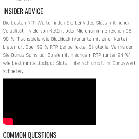
INSIDER ADVICE
Die besten RTP-Werte finden Sie bei Video-Slots mit hoher
Volatilität – viele von NetEnt oder Microgaming erreichen 96–
98 %. Tischspiele wie Blackjack (Variante mit einer Karte)
bieten oft über 99 % RTP bei perfekter Strategie. Vermeiden
Sie Bonus-Spins auf Spiele mit niedrigem RTP (unter 94 %)
wie bestimmte Jackpot-Slots – hier schrumpft Ihr Bonuswert
schneller.
COMMON QUESTIONS