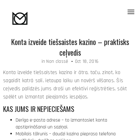
Toggl
navig
Konta izveide tiešsaistes kazino – praktisks
ceļvedis
in
Non classé
Oct 18, 2016
Konta izveide tiešsaistes kazino ir ātra, taču, zinot, ko
sagaidīt katrā solī, ietaupa laiku un novērš vilšanos. Šis
ceļvedis palīdzēs jums droši un efektīvi reģistrēties, sākt
spēlēt un izmantot pieejamās iespējas.
KAS JUMS IR NEPIECIEŠAMS
Derīga e-pasta adrese – to izmantosiet konta
apstiprināšanai un saziņai.
Mobilais tālrunis – daudzi kazino pieprasa telefona