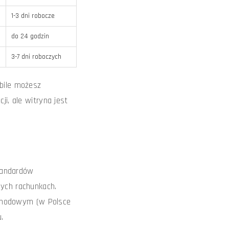
1-3 dni robocze
do 24 godzin
3-7 dni roboczych
obile możesz
i, ale witryna jest
standardów
nych rachunkach.
chodowym (w Polsce
.