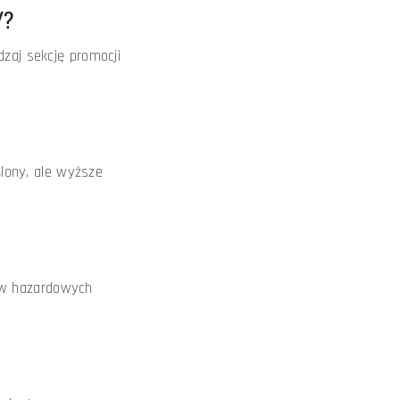
Y?
zaj sekcję promocji
ślony, ale wyższe
ów hazardowych