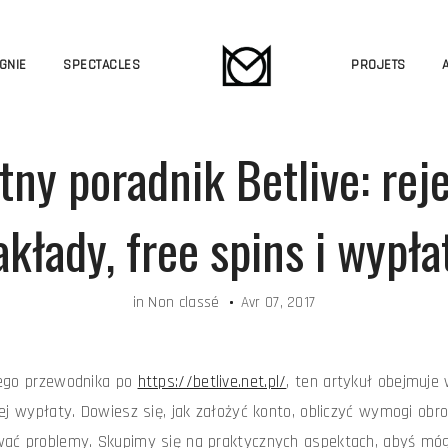
GNIE
SPECTACLES
PROJETS
ny poradnik Betlive: reje
akłady, free spins i wypła
in
Non classé
Avr 07, 2017
nego przewodnika po
https://betlive.net.pl/
, ten artykuł obejmuje
zej wypłaty. Dowiesz się, jak założyć konto, obliczyć wymogi obr
wać problemy. Skupimy się na praktycznych aspektach, abyś móg