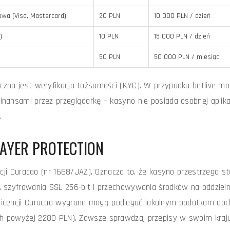
wa (Visa, Mastercard)
20 PLN
10 000 PLN / dzień
)
10 PLN
15 000 PLN / dzień
50 PLN
50 000 PLN / miesiąc
czna jest weryfikacja tożsamości (KYC). W przypadku betlive m
nansami przez przeglądarkę – kasyno nie posiada osobnej aplikacj
.
LAYER PROTECTION
encji Curacao (nr 1668/JAZ). Oznacza to, że kasyno przestrzega 
. szyfrowania SSL 256-bit i przechowywania środków na oddziel
licencji Curacao wygrane mogą podlegać lokalnym podatkom do
h powyżej 2280 PLN). Zawsze sprawdzaj przepisy w swoim kraju