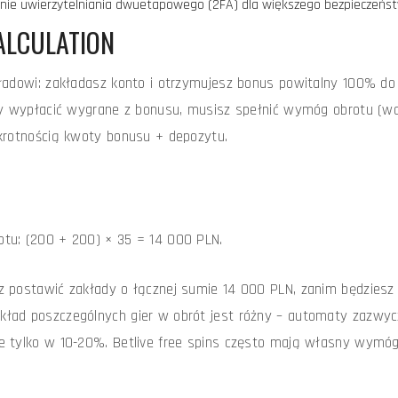
nie uwierzytelniania dwuetapowego (2FA) dla większego bezpieczeńst
ALCULATION
kładowi: zakładasz konto i otrzymujesz bonus powitalny 100% d
Aby wypłacić wygrane z bonusu, musisz spełnić wymóg obrotu (wa
-krotnością kwoty bonusu + depozytu.
tu: (200 + 200) × 35 = 14 000 PLN.
z postawić zakłady o łącznej sumie 14 000 PLN, zanim będziesz
ład poszczególnych gier w obrót jest różny – automaty zazwycz
e tylko w 10-20%. Betlive free spins często mają własny wymóg