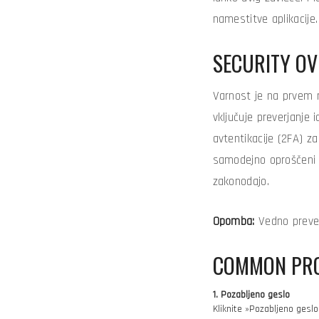
namestitve aplikacije.
SECURITY OV
Varnost je na prvem m
vključuje preverjanje 
avtentikacije (2FA) za
samodejno oproščeni d
zakonodajo.
Opomba:
Vedno prever
COMMON PRO
1. Pozabljeno geslo
Kliknite »Pozabljeno geslo