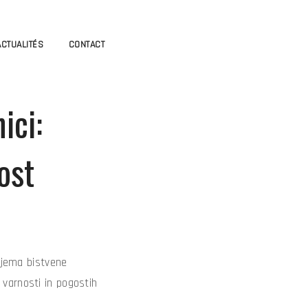
ACTUALITÉS
CONTACT
ici:
ost
zajema bistvene
, varnosti in pogostih