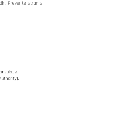
dki. Preverite stran s
ansakcije.
uthority).