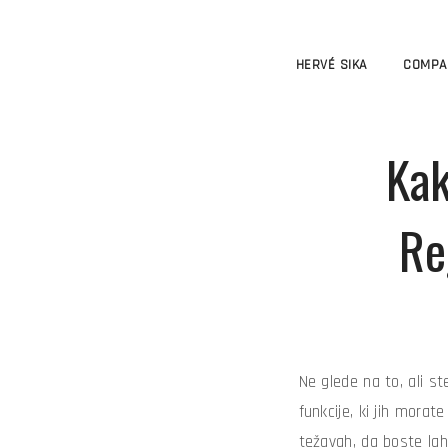
HERVÉ SIKA
COMPA
Kak
Re
Ne glede na to, ali st
funkcije, ki jih morat
težavah, da boste lahko