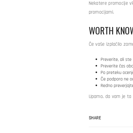
Nekatere promocije vkl
promocijami.
WORTH KNOW
Če vaše izplačilo zam
Preverite, ali st
Preverite čas obd
Po preteku ocenje
Če podpora ne od
Redno preverjajte
Upamo, da vam je ta p
SHARE