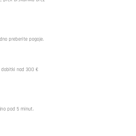
dno preberite pogoje.
o dobitki nad 300 €
ajno pod 5 minut.