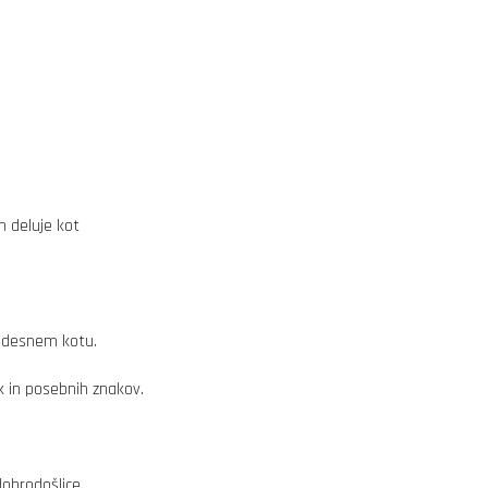
 deluje kot
m desnem kotu.
k in posebnih znakov.
dobrodošlice.