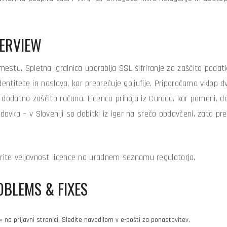
ERVIEW
estu. Spletna igralnica uporablja SSL šifriranje za zaščito poda
identitete in naslova, kar preprečuje goljufije. Priporočamo vklop 
 dodatno zaščito računa. Licenca prihaja iz Curaca, kar pomeni, da
avka – v Sloveniji so dobitki iz iger na srečo obdavčeni, zato pre
ite veljavnost licence na uradnem seznamu regulatorja.
BLEMS & FIXES
« na prijavni stranici. Sledite navodilom v e-pošti za ponastavitev.