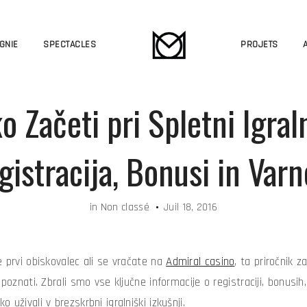
GNIE
SPECTACLES
PROJETS
o Začeti pri Spletni Igraln
gistracija, Bonusi in Varn
in
Non classé
Juil 18, 2016
e prvi obiskovalec ali se vračate na
Admiral casino
, ta priročnik 
e poznati. Zbrali smo vse ključne informacije o registraciji, bonusih
 uživali v brezskrbni igralniški izkušnji.