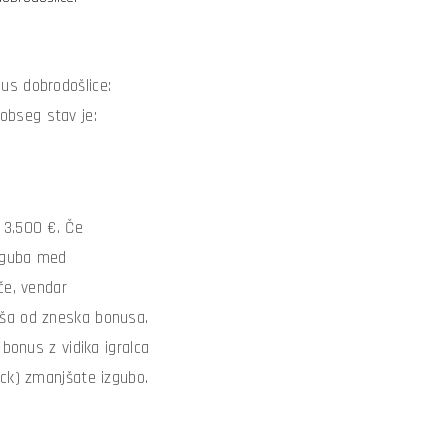
us dobrodošlice:
obseg stav je:
 3.500 €. Če
izguba med
če, vendar
jša od zneska bonusa.
bonus z vidika igralca
ack) zmanjšate izgubo.