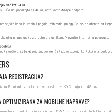
nje« več kot 24 ur
i KYC. Če da, počakajte še 48 ur, nato kontaktirajte podporo.
romocijsko kodo in izpolnili pogoje (minimalni polog). Če ne, se obrnite na klepe
rskalnika ali poskusite z drugim brskalnikom. Preverite internetno povezavo.
odobitvi
rabite način brez beleženja zgodovine. Če težava vztraja, kontaktirajte podporo
ERS
AJA REGISTRACIJA?
ibližno 5 minut, vendar lahko postopek KYC traja do 48 ur.
CA OPTIMIZIRANA ZA MOBILNE NAPRAVE?
popolnoma odzivno in deluje kot PWA, kar pomeni, da lahko igrat