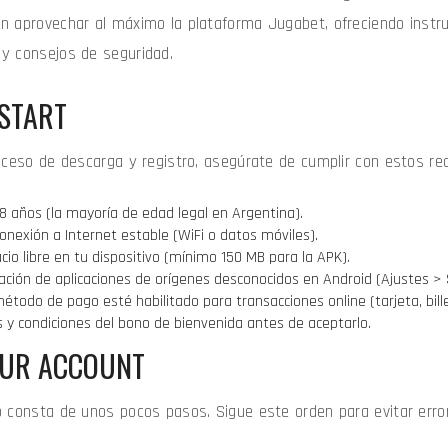
n aprovechar al máximo la plataforma Jugabet, ofreciendo instru
 y consejos de seguridad.
START
roceso de descarga y registro, asegúrate de cumplir con estos req
8 años (la mayoría de edad legal en Argentina).
onexión a Internet estable (WiFi o datos móviles).
io libre en tu dispositivo (mínimo 150 MB para la APK).
alación de aplicaciones de orígenes desconocidos en Android (Ajustes >
método de pago esté habilitado para transacciones online (tarjeta, billet
s y condiciones del bono de bienvenida antes de aceptarlo.
OUR ACCOUNT
o consta de unos pocos pasos. Sigue este orden para evitar erro