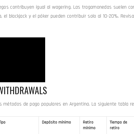
gos contribuyen igual al wagering. Las tragamonedas suelen con
a, el blackjack y el póker pueden contribuir solo al 10-20%. Revis
 WITHDRAWALS
s métodos de pago populares en Argentina. La siguiente tabla re
Tipo
Depósito mínimo
Retiro
Tiempo de
mínimo
retiro