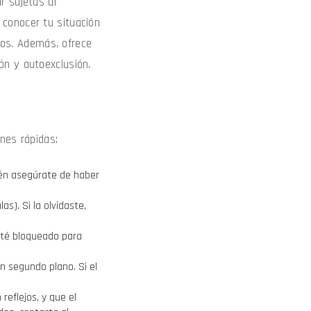
r sujetas al
 conocer tu situación
eros. Además, ofrece
ón y autoexclusión.
nes rápidas:
ién asegúrate de haber
s). Si la olvidaste,
sté bloqueado para
n segundo plano. Si el
reflejos, y que el