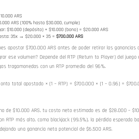
 $10.000 ARS
10.000 ARS (100% hasta $30.000, cumple)
gar: $10.000 (depósito) + $10.000 (bono) = $20.000 ARS
uesta: 35x → $20.000 × 35 =
$700.000 ARS
ebes apostar $700.000 ARS antes de poder retirar las ganancias 
rar ese volumen? Depende del RTP (Return to Player) del juego q
as tragamonedas con un RTP promedio del 96%.
onto total apostado × (1 – RTP) = $700.000 × (1 – 0,96) = $700
no de $10.000 ARS, tu costo neto estimado es de $28.000 – $1
con RTP más alto, como blackjack (99,5%), la pérdida esperada b
dejando una ganancia neta potencial de $6.500 ARS.