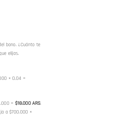
del bono. ¿Cuánto te
ue elijas.
.000 × 0,04 =
0.000 =
$18.000 ARS
.
aja a $700.000 ×