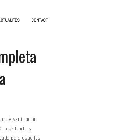
ACTUALITÉS
CONTACT
ompleta
a
a de verificación:
, registrarte y
reada para usuarios