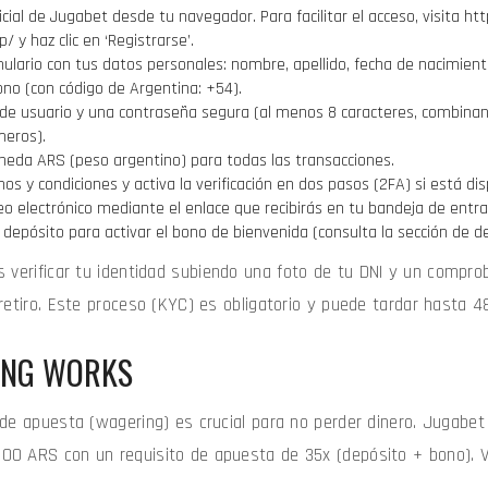
ficial de Jugabet desde tu navegador. Para facilitar el acceso, visita
htt
p/
y haz clic en ‘Registrarse’.
lario con tus datos personales: nombre, apellido, fecha de nacimiento
no (con código de Argentina: +54).
e usuario y una contraseña segura (al menos 8 caracteres, combina
meros).
neda ARS (peso argentino) para todas las transacciones.
os y condiciones y activa la verificación en dos pasos (2FA) si está dis
eo electrónico mediante el enlace que recibirás en tu bandeja de entra
 depósito para activar el bono de bienvenida (consulta la sección de d
 verificar tu identidad subiendo una foto de tu DNI y un compro
 retiro. Este proceso (KYC) es obligatorio y puede tardar hasta 4
ING WORKS
 de apuesta (wagering) es crucial para no perder dinero. Jugabet
00 ARS con un requisito de apuesta de 35x (depósito + bono).