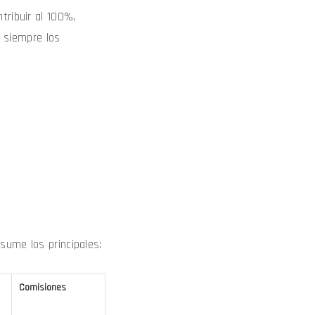
tribuir al 100%,
a siempre los
sume los principales:
Comisiones