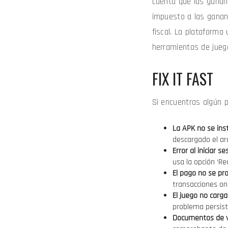
cuenta que las ganan
impuesto a las ganan
fiscal. La plataforma
herramientas de jueg
FIX IT FAST
Si encuentras algún p
La APK no se inst
descargado el arc
Error al iniciar se
usa la opción ‘Re
El pago no se pr
transacciones onl
El juego no carga
problema persist
Documentos de ve