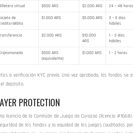
Billetera virtual
$500 ARS
$2.000 ARS
24 – 48 hora
Tarjeta de
$1.000 ARS
$5.000 ARS
3 – 5 días
crédito/débito
hábiles
Transferencia
$2.000 ARS
$10.000
1 – 3 días
ARS
hábiles
Criptomoneda
$500 ARS
$1.000 ARS
1 – 2 horas
(equivalente)
etos a verificación KYC previa. Una vez aprobada, los fondos se 
 el depósito.
LAYER PROTECTION
na licencia de la Comisión de Juego de Curazao (licencia #1668/
 seguridad de los fondos y la equidad de los juegos (auditados p