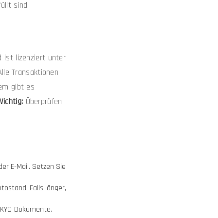
llt sind.
ist lizenziert unter
Alle Transaktionen
em gibt es
ichtig:
Überprüfen
er E-Mail. Setzen Sie
ostand. Falls länger,
e KYC-Dokumente.