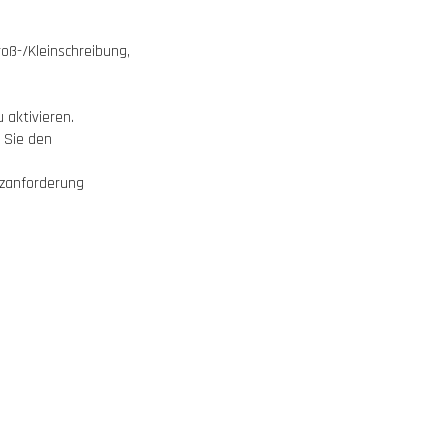
oß-/Kleinschreibung,
aktivieren.
 Sie den
tzanforderung