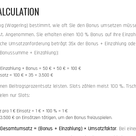
ALCULATION
ng (Wagering) bestimmt, wie oft Sie den Bonus umsetzen müsse
st. Angenommen, Sie erhalten einen 100 % Bonus auf Ihre Einzah
sche Umsatzanforderung beträgt 35x der Bonus + Einzahlung oder
(Bonussumme + Einzahlung):
inzahlung + Bonus = 50 € + 50 € = 100 €
msatz = 100 € × 35 = 3.500 €
en Beitragsprozentsatz leisten. Slots zählen meist 100 %, Tisch
len nur Slots:
 pro 1 € Einsatz = 1 € × 100 % = 1 €
3.500 € an Einsätzen tätigen, um den Bonus freizuspielen.
er Gesamtumsatz = (Bonus + Einzahlung) × Umsatzfaktor
. Bei ei