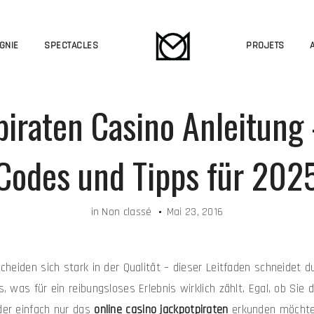
GNIE
SPECTACLES
PROJETS
piraten Casino Anleitung
Codes und Tipps für 202
in
Non classé
Mai 23, 2016
cheiden sich stark in der Qualität – dieser Leitfaden schneidet 
, was für ein reibungsloses Erlebnis wirklich zählt. Egal, ob Sie
er einfach nur das
online casino jackpotpiraten
erkunden möchten