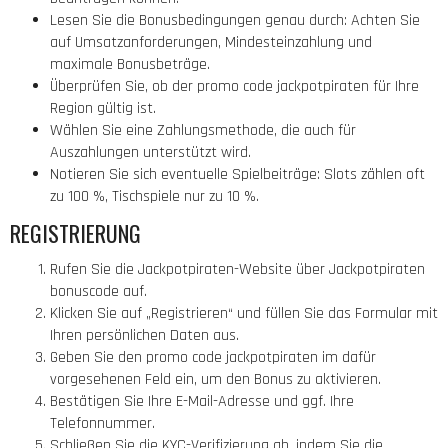
Lesen Sie die Bonusbedingungen genau durch: Achten Sie
auf Umsatzanforderungen, Mindesteinzahlung und
maximale Bonusbeträge.
Überprüfen Sie, ob der promo code jackpotpiraten für Ihre
Region gültig ist.
Wählen Sie eine Zahlungsmethode, die auch für
Auszahlungen unterstützt wird.
Notieren Sie sich eventuelle Spielbeiträge: Slots zählen oft
zu 100 %, Tischspiele nur zu 10 %.
REGISTRIERUNG
Rufen Sie die Jackpotpiraten-Website über
Jackpotpiraten
bonuscode
auf.
Klicken Sie auf „Registrieren“ und füllen Sie das Formular mit
Ihren persönlichen Daten aus.
Geben Sie den promo code jackpotpiraten im dafür
vorgesehenen Feld ein, um den Bonus zu aktivieren.
Bestätigen Sie Ihre E-Mail-Adresse und ggf. Ihre
Telefonnummer.
Schließen Sie die KYC-Verifizierung ab, indem Sie die