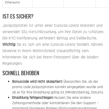
Ethereum)
IST ES SICHER?
Jackpotpiraten ist unter einer Curacao-Lizenz lizenziert und
verwendet SSL-Verschlüsselung, um Ihre Daten zu schützen.
Die KYC-Verifizierung verhindert Betrug und Geldwäsche.
Wichtig:
Da es sich um eine Curacao-Lizenz handelt, können
Gewinne in Ihrem Wohnsitzland steuerpflichtig sein.
Informieren Sie sich bei Ihrem Finanzamt über die lokalen
Regelungen.
SCHNELL BEHOBEN
Bonuscode wird nicht akzeptiert:
Überprüfen Sie, ob der
promo code jackpotpiraten korrekt eingegeben wurde und
ob er für Ihre Einzahlung gültig ist (Mindestbetrag, Datum).
Einzahlung fehlgeschlagen:
Nutzen Sie eine andere
Zahlungsmethode oder kontaktieren Sie den Support –
manchmal blockieren Banken Glücksspieltransaktionen.