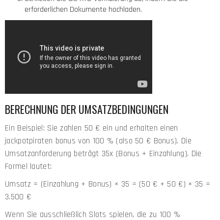
erforderlichen Dokumente hochladen.
BERECHNUNG DER UMSATZBEDINGUNGEN
Ein Beispiel: Sie zahlen 50 € ein und erhalten einen
jackpotpiraten bonus von 100 % (also 50 € Bonus). Die
Umsatzanforderung beträgt 35x (Bonus + Einzahlung). Die
Formel lautet:
Umsatz = (Einzahlung + Bonus) × 35 = (50 € + 50 €) × 35 =
3.500 €
Wenn Sie ausschließlich Slots spielen, die zu 100 %