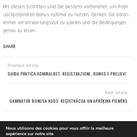
Mit diesen Schritten sind Sie bestens vorbereitet, um Ihren
Jackpotpiraten-Bonus optimal zu nutzen. Denken Sie daran,
immer verantwortungsvoll zu spielen und die Bedingungen
genau zu lesen.
SHARE
Previous Article
GUIDA PRATICA ADMIRALBET: REGISTRAZIONE, BONUS E PRELIEVI
Next Article
GAMINATOR BONUSA KODS: REĢISTRĀCIJA UN APRĒĶINA PIEMĒRS
Nous utilisons des cookies pour vous offrir la meilleure
@COMPAGNIE MOOD
expérience sur notre site.