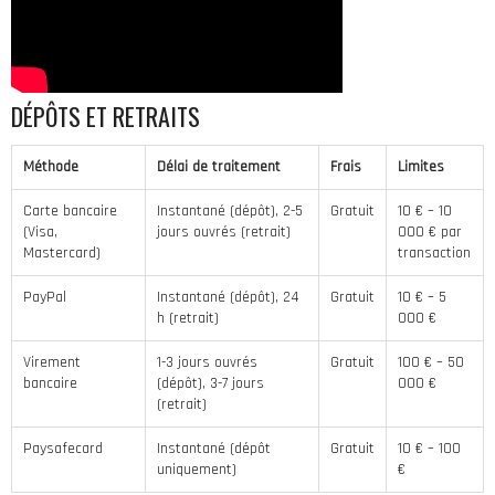
DÉPÔTS ET RETRAITS
Méthode
Délai de traitement
Frais
Limites
Carte bancaire
Instantané (dépôt), 2-5
Gratuit
10 € – 10
(Visa,
jours ouvrés (retrait)
000 € par
Mastercard)
transaction
PayPal
Instantané (dépôt), 24
Gratuit
10 € – 5
h (retrait)
000 €
Virement
1-3 jours ouvrés
Gratuit
100 € – 50
bancaire
(dépôt), 3-7 jours
000 €
(retrait)
Paysafecard
Instantané (dépôt
Gratuit
10 € – 100
uniquement)
€