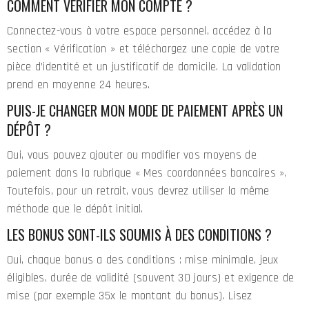
COMMENT VÉRIFIER MON COMPTE ?
Connectez-vous à votre espace personnel, accédez à la
section « Vérification » et téléchargez une copie de votre
pièce d’identité et un justificatif de domicile. La validation
prend en moyenne 24 heures.
PUIS-JE CHANGER MON MODE DE PAIEMENT APRÈS UN
DÉPÔT ?
Oui, vous pouvez ajouter ou modifier vos moyens de
paiement dans la rubrique « Mes coordonnées bancaires ».
Toutefois, pour un retrait, vous devrez utiliser la même
méthode que le dépôt initial.
LES BONUS SONT-ILS SOUMIS À DES CONDITIONS ?
Oui, chaque bonus a des conditions : mise minimale, jeux
éligibles, durée de validité (souvent 30 jours) et exigence de
mise (par exemple 35x le montant du bonus). Lisez