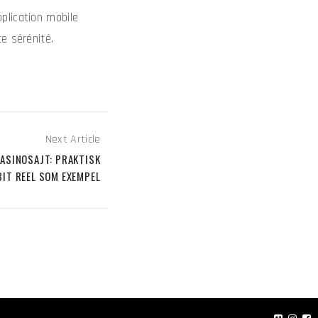
plication mobile
e sérénité.
Next Article
CASINOSAJT: PRAKTISK
BIT REEL SOM EXEMPEL