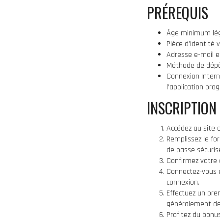
PRÉREQUIS
Âge minimum léga
Pièce d’identité 
Adresse e-mail e
Méthode de dépôt
Connexion Intern
l’application pro
INSCRIPTION
Accédez au site o
Remplissez le fo
de passe sécuris
Confirmez votre a
Connectez-vous en
connexion.
Effectuez un pr
généralement de 
Profitez du bonu