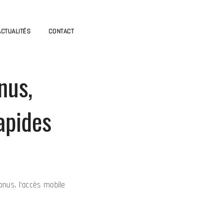
ACTUALITÉS
CONTACT
nus,
rapides
nus, l’accès mobile