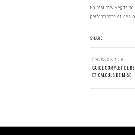
En résumé, Vegasino 
performante et des re
SHARE
Previous Article
GUIDE COMPLET DE BE
ET CALCULS DE MISE