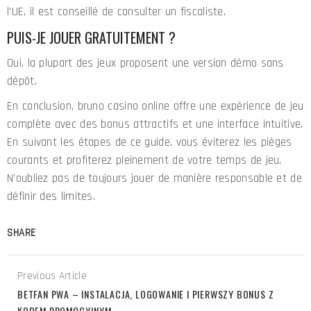
l’UE, il est conseillé de consulter un fiscaliste.
PUIS-JE JOUER GRATUITEMENT ?
Oui, la plupart des jeux proposent une version démo sans
dépôt.
En conclusion, bruno casino online offre une expérience de jeu
complète avec des bonus attractifs et une interface intuitive.
En suivant les étapes de ce guide, vous éviterez les pièges
courants et profiterez pleinement de votre temps de jeu.
N’oubliez pas de toujours jouer de manière responsable et de
définir des limites.
SHARE
Previous Article
BETFAN PWA – INSTALACJA, LOGOWANIE I PIERWSZY BONUS Z
KODEM PROMOCYJNYM