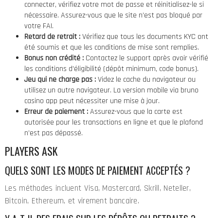
connecter, vérifiez votre mot de passe et réinitialisez-le si
nécessaire. Assurez-vous que le site n’est pas bloqué par
votre FAI.
Retard de retrait :
Vérifiez que tous les documents KYC ont
été soumis et que les conditions de mise sont remplies.
Bonus non crédité :
Contactez le support après avoir vérifié
les conditions d’éligibilité (dépôt minimum, code bonus).
Jeu qui ne charge pas :
Videz le cache du navigateur ou
utilisez un autre navigateur. La version mobile via bruno
casino app peut nécessiter une mise à jour.
Erreur de paiement :
Assurez-vous que la carte est
autorisée pour les transactions en ligne et que le plafond
n’est pas dépassé.
PLAYERS ASK
QUELS SONT LES MODES DE PAIEMENT ACCEPTÉS ?
Les méthodes incluent Visa, Mastercard, Skrill, Neteller,
Bitcoin, Ethereum, et virement bancaire.