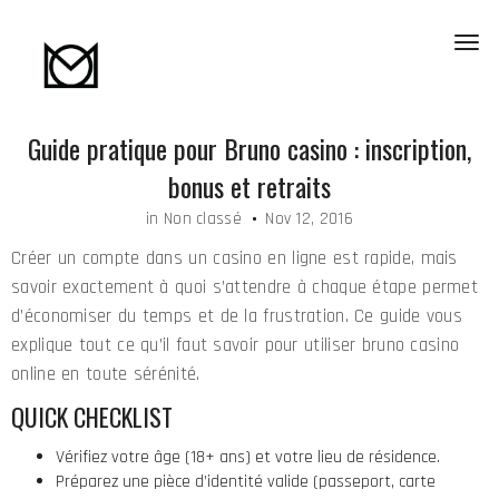
Toggl
navig
Guide pratique pour Bruno casino : inscription,
bonus et retraits
in
Non classé
Nov 12, 2016
Créer un compte dans un casino en ligne est rapide, mais
savoir exactement à quoi s’attendre à chaque étape permet
d’économiser du temps et de la frustration. Ce guide vous
explique tout ce qu’il faut savoir pour utiliser bruno casino
online en toute sérénité.
QUICK CHECKLIST
Vérifiez votre âge (18+ ans) et votre lieu de résidence.
Préparez une pièce d’identité valide (passeport, carte