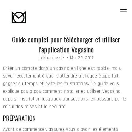
Toggl
navig
Guide complet pour télécharger et utiliser
l’application Vegasino
in
Non classé
Mai 22, 2017
Créer un compte dans un casino en ligne est rapide, mais
savoir exactement à quoi s’attendre à chaque étape fait
gagner du temps et évite les frustrations. Ce guide vous
explique pas à pas comment installer et utiliser Vegasino,
depuis l’inscription jusqu’aux transactions, en passant par le
calcul des mises et la sécurité.
PRÉPARATION
Avant de commencer, assurez-vous d’avoir les éléments