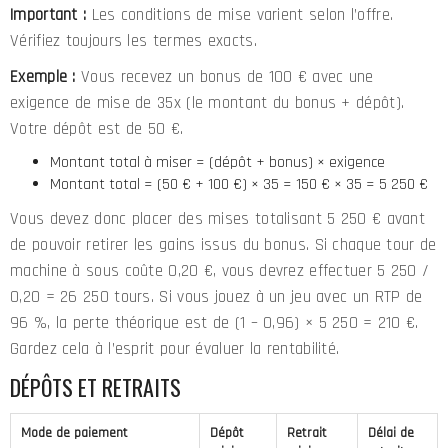
Important :
Les conditions de mise varient selon l’offre.
Vérifiez toujours les termes exacts.
Exemple :
Vous recevez un bonus de 100 € avec une
exigence de mise de 35x (le montant du bonus + dépôt).
Votre dépôt est de 50 €.
Montant total à miser = (dépôt + bonus) × exigence
Montant total = (50 € + 100 €) × 35 = 150 € × 35 = 5 250 €
Vous devez donc placer des mises totalisant 5 250 € avant
de pouvoir retirer les gains issus du bonus. Si chaque tour de
machine à sous coûte 0,20 €, vous devrez effectuer 5 250 /
0,20 = 26 250 tours. Si vous jouez à un jeu avec un RTP de
96 %, la perte théorique est de (1 – 0,96) × 5 250 = 210 €.
Gardez cela à l’esprit pour évaluer la rentabilité.
DÉPÔTS ET RETRAITS
Mode de paiement
Dépôt
Retrait
Délai de