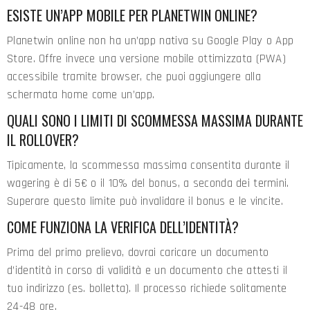
ESISTE UN’APP MOBILE PER PLANETWIN ONLINE?
Planetwin online non ha un’app nativa su Google Play o App
Store. Offre invece una versione mobile ottimizzata (PWA)
accessibile tramite browser, che puoi aggiungere alla
schermata home come un’app.
QUALI SONO I LIMITI DI SCOMMESSA MASSIMA DURANTE
IL ROLLOVER?
Tipicamente, la scommessa massima consentita durante il
wagering è di 5€ o il 10% del bonus, a seconda dei termini.
Superare questo limite può invalidare il bonus e le vincite.
COME FUNZIONA LA VERIFICA DELL’IDENTITÀ?
Prima del primo prelievo, dovrai caricare un documento
d’identità in corso di validità e un documento che attesti il
tuo indirizzo (es. bolletta). Il processo richiede solitamente
24-48 ore.