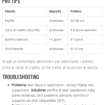
PRO TIPS
Metodo
Deposito
Prelievo
PayPal
Istantaneo
24–48 ore
Carta di credito (Visa/MC)
Istantaneo
3–5 giorni lavorativi
Bonifico bancario
1–2 giorni
3–7 giorni
Skrill/Neteller
Istantaneo
12–24 ore
Scegli un portafoglio elettronico per velocizzare i prelievi.
Evita le carte di credito se hai fretta di incassare le vincite.
TROUBLESHOOTING
Problema:
Non riesco a registrarmi – errore ‘Paese non
supportato’.
Soluzione:
Verifica di aver selezionato Italia
come residenza. Se il problema persiste, contatta il
supporto via chat (disponibile 24/7).