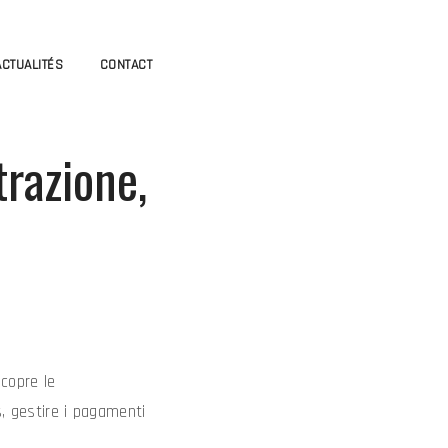
ACTUALITÉS
CONTACT
razione,
 copre le
s, gestire i pagamenti