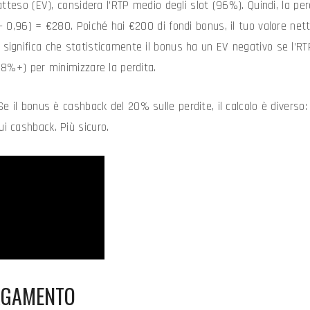
atteso (EV), considera l’RTP medio degli slot (96%). Quindi, la per
– 0,96) = €280. Poiché hai €200 di fondi bonus, il tuo valore ne
ignifica che statisticamente il bonus ha un EV negativo se l’RT
98%+) per minimizzare la perdita.
e il bonus è cashback del 20% sulle perdite, il calcolo è diverso: 
i cashback. Più sicuro.
AGAMENTO