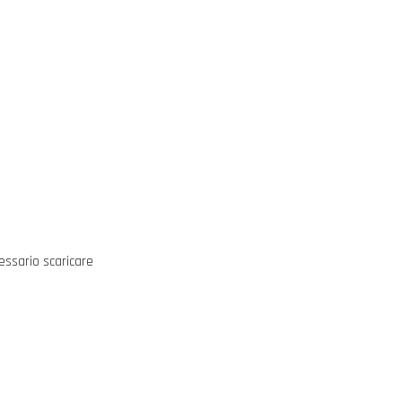
essario scaricare