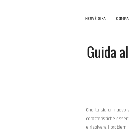
HERVÉ SIKA
COMPA
Guida a
Che tu sia un nuovo v
caratteristiche essenz
e risolvere i problemi