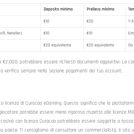
Deposito minimo
Prelievo minimo
Tem
€10
€20
1–3
rill, Neteller)
€10
€10
Ent
€20 equivalente
€20 equivalente
Da 
i a €2.000, potrebbero essere richiesti documenti aggiuntivi. Le 
a verifica sempre nella sezione pagamenti del tuo account.
o licenza di Curacao eGaming. Questo significa che la piattafor
 giocatore potrebbe essere meno rigorosa rispetto alle licenze 
a casinò con licenza Curacao potrebbero essere soggette a tassaz
tuo paese. Ti consigliamo di consultare un commercialista. Il sito ut