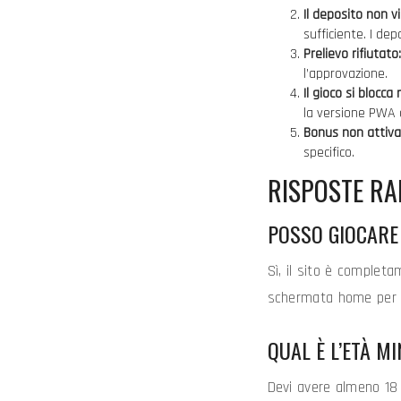
Il deposito non v
sufficiente. I dep
Prelievo rifiutato:
l’approvazione.
Il gioco si blocca
la versione PWA 
Bonus non attiva
specifico.
RISPOSTE RA
POSSO GIOCARE
Sì, il sito è complet
schermata home per u
QUAL È L’ETÀ M
Devi avere almeno 18 