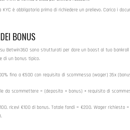
a KYC è obbligatoria prima di richiedere un prelievo. Carica i docu
DEI BONUS
su Betwin360 sono strutturati per dare un boost al tuo bankroll 
le di un bonus tipico.
00% fino a €500 con requisito di scommessa (wager) 35x (bonus
le da scommettere = (deposito + bonus) × requisito di scomme
100, ricevi €100 di bonus. Totale fondi = €200. Wager richiesto 
.