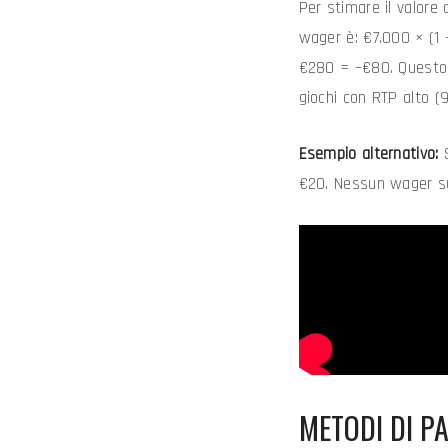
Per stimare il valore 
wager è: €7.000 × (1 
€280 = –€80. Questo s
giochi con RTP alto (
Esempio alternativo:
S
€20. Nessun wager su
METODI DI P