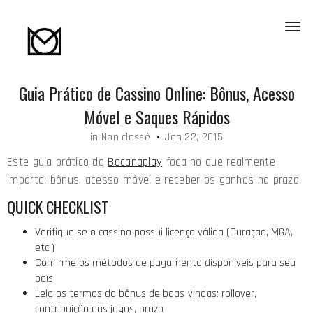
Toggl
navig
Guia Prático de Cassino Online: Bônus, Acesso
Móvel e Saques Rápidos
in
Non classé
Jan 22, 2015
Este guia prático do
Bacanaplay
foca no que realmente
importa: bônus, acesso móvel e receber os ganhos no prazo.
QUICK CHECKLIST
Verifique se o cassino possui licença válida (Curaçao, MGA,
etc.)
Confirme os métodos de pagamento disponíveis para seu
país
Leia os termos do bônus de boas-vindas: rollover,
contribuição dos jogos, prazo