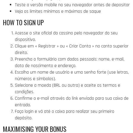
Teste a versão mobile no seu navegador antes de depositar
Veja os limites mínimos e máximos de saque
HOW TO SIGN UP
Acesse o site oficial do cassino pelo navegador do seu
dispositivo.
Clique em « Registrar » ou « Criar Conta » no canto superior
direito.
Preencha o formulário com dados pessoais: nome, e-mail,
data de nascimento e endereço.
Escolha um nome de usuário e uma senha forte (use letras,
números e símbolos).
Selecione a moeda (BRL ou outra) e aceite os termos e
condições.
Confirme o e-mail através do link enviado para sua caixa de
entrada.
Faça login e vá até o caixa para realizar seu primeiro
depósito.
MAXIMISING YOUR BONUS