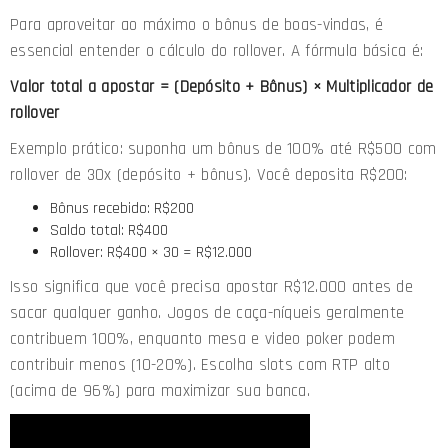
Para aproveitar ao máximo o bônus de boas-vindas, é
essencial entender o cálculo do rollover. A fórmula básica é:
Valor total a apostar = (Depósito + Bônus) × Multiplicador de
rollover
Exemplo prático: suponha um bônus de 100% até R$500 com
rollover de 30x (depósito + bônus). Você deposita R$200:
Bônus recebido: R$200
Saldo total: R$400
Rollover: R$400 × 30 = R$12.000
Isso significa que você precisa apostar R$12.000 antes de
sacar qualquer ganho. Jogos de caça-níqueis geralmente
contribuem 100%, enquanto mesa e video poker podem
contribuir menos (10-20%). Escolha slots com RTP alto
(acima de 96%) para maximizar sua banca.