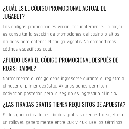
¿CUÁL ES EL CÓDIGO PROMOCIONAL ACTUAL DE
JUGABET?
Los códigos promocionales varían frecuentemente. Lo mejor
es consultar la sección de promociones del casino o sitios
afiliados para obtener el código vigente. No compartimos
códigos específicos aquí.
¿PUEDO USAR EL CÓDIGO PROMOCIONAL DESPUÉS DE
REGISTRARME?
Normalmente el código debe ingresarse durante el registro o
al hacer el primer depósito. Algunos bonos permiten
activación posterior, pero lo seguro es ingresarlo al inicio.
¿LAS TIRADAS GRATIS TIENEN REQUISITOS DE APUESTA?
Sí, las ganancias de las tiradas gratis suelen estar sujetas a
un rollover, generalmente entre 20x y 40x. Lee los términos