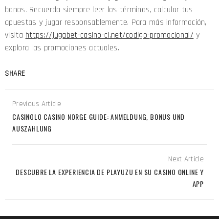
bonos. Recuerda siempre leer los términos, calcular tus
apuestas y jugar responsablemente. Para más información,
visita
https://jugabet-casino-cl.net/codigo-promocional/
y
explora las promociones actuales.
SHARE
Previous Article
CASINOLO CASINO NORGE GUIDE: ANMELDUNG, BONUS UND
AUSZAHLUNG
Next Article
DESCUBRE LA EXPERIENCIA DE PLAYUZU EN SU CASINO ONLINE Y
APP