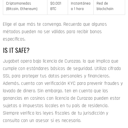
Criptomonedas
$0.001
Instantáneo
Red de
(Bitcoin, Ethereum)
BTC
a 1 hora
blockchain
Elige el que más te convenga. Recuerda que algunos
métodos pueden no ser válidos para recibir bonos
específicos.
IS IT SAFE?
Jugabet opera bajo licencia de Curazao, lo que implica que
cumple con estándares básicos de seguridad. Utiliza cifrado
SSL para proteger tus datos personales y financieros.
Además, cuenta con verificación KYC para prevenir fraudes y
lavado de dinero. Sin embargo, ten en cuenta que las
ganancias en casinos con licencia de Curazao pueden estar
sujetas a impuestos locales en tu país de residencia.
Siempre verifica las leyes fiscales de tu jurisdicción y
consulta con un asesor si es necesario.