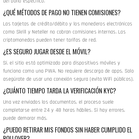
del bono específico.
¿QUÉ MÉTODOS DE PAGO NO TIENEN COMISIONES?
Las tarjetas de crédito/débito y los monederos electrónicos
como Skrill y Neteller no cobran comisiones internas. Las
criptomonedas pueden tener tarifas de red.
¿ES SEGURO JUGAR DESDE EL MÓVIL?
Sí, el sitio está optimizado para dispositivos móviles y
funciona como una PWA. No requiere descarga de apps. Solo
asegúrate de usar una conexión segura (evita WiFi públicos).
¿CUÁNTO TIEMPO TARDA LA VERIFICACIÓN KYC?
Una vez enviados los documentos, el proceso suele
completarse entre 24 y 48 horas hábiles. Si hay errores,
puede demorar más.
¿PUEDO RETIRAR MIS FONDOS SIN HABER CUMPLIDO EL
ROLLOVER?