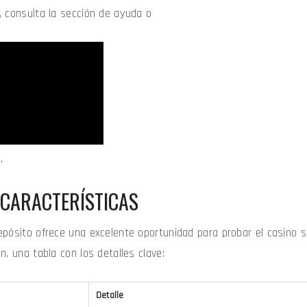
, consulta la sección de ayuda o
.
CARACTERÍSTICAS
epósito ofrece una excelente oportunidad para probar el casino s
n, una tabla con los detalles clave:
Detalle