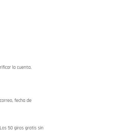
ificar la cuenta.
correo, fecha de
Los 50 giros gratis sin