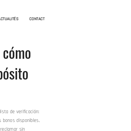
ACTUALITÉS
CONTACT
: cómo
pósito
sta de verificación:
s bonos disponibles,
 reclamar sin