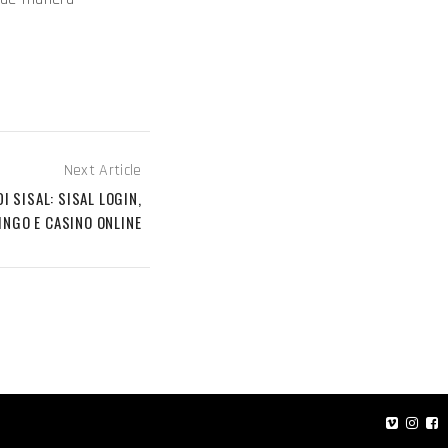
Next Article
I SISAL: SISAL LOGIN,
INGO E CASINO ONLINE