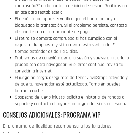
contraseña?” en la pantalla de inicio de sesión. Recibirás un
enlace para restablecerla.
El depósito no aparece: verifica que el banco no haya
bloqueado la transacción. Si el problema persiste, contacta
al soporte con el comprobante de pago.
El retiro se demora: comprueba si has cumplido con el
requisito de apuesta y si tu cuenta está verificada. El
tiempo estándar es de 1 a 5 días.
Problemas de conexión: cierra la sesión y vuelve a iniciarla, o
prueba con otro navegador. Si el error continúa, revisa tu
conexión a internet.
El juego no carga: asegúrate de tener JavaScript activado y
de que tu navegador esté actualizado. También puedes
borrar la caché.
Sospecha de juego injusto: solicita el historial de rondas al
soporte y contacta al organismo regulador si es necesario.
CONSEJOS ADICIONALES: PROGRAMA VIP
El programa de fidelidad recompensa a los jugadores